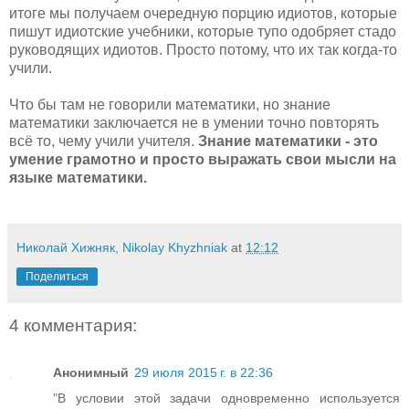
итоге мы получаем очередную порцию идиотов, которые
пишут идиотские учебники, которые тупо одобряет стадо
руководящих идиотов. Просто потому, что их так когда-то
учили.
Что бы там не говорили математики, но знание
математики заключается не в умении точно повторять
всё то, чему учили учителя.
Знание математики - это
умение грамотно и просто выражать свои мысли на
языке математики.
Николай Хижняк, Nikolay Khyzhniak
at
12:12
Поделиться
4 комментария:
Анонимный
29 июля 2015 г. в 22:36
"В условии этой задачи одновременно используется