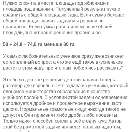
Нужно сложить вместе площадь под яблонями и
площадь под вишнями. Полученный результат нужно
сравнить с общей площадью сада. Если сумма больше
общей площади, значит задачу мы решили не
правильно. Если сумма равна или меньше общей
площади, значит наше решение правильное.
50 + 24,8 = 74,8 га меньше 80 га
У самых любознательных учеников сразу же возникнет
естественный вопрос: а что же ещё такое вкусненькое
растет в этом чаду, про что нам побоялись рассказать?
Это было детское решение детской задачи. Теперь
разговор для взрослых. Это задача из учебника, который
одобрило министерство образования в качестве
учебного пособия. В условии этой задачи одновременно
используется дробное и процентное выражение части
целого. Нормальные грамотные люди никогда такого не
допустят. Они применят либо дроби, либо проценты.
Только идиот способен свалить всё в одну кучу. Автор
этой безграмотной задачи является полным идиотом,