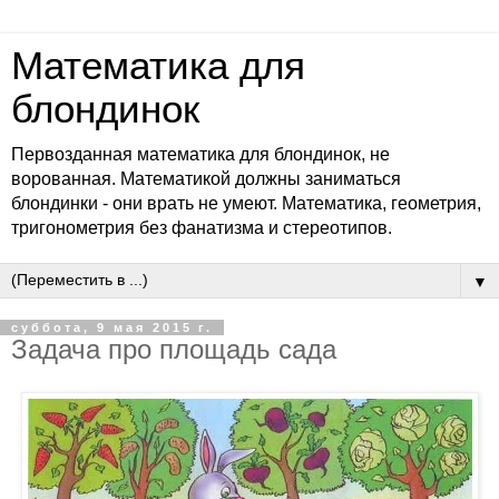
Математика для
блондинок
Первозданная математика для блондинок, не
ворованная. Математикой должны заниматься
блондинки - они врать не умеют. Математика, геометрия,
тригонометрия без фанатизма и стереотипов.
▼
суббота, 9 мая 2015 г.
Задача про площадь сада