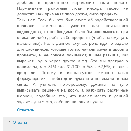
дробное и процентное выражение части целого.
Нормальные грамотные люди никогда такого не
допустят. Они применят либо дроби, либо проценты."
Таки нет. Если бы это был отчет об задействованной
площади земельного участка для начальника
садоводства, то необходимо было бы использовать при
описании либо дроби, либо проценты (чтобы не смущать
начальника). Но, в данном случае, речь идет о задаче
для школьников, которые только начали изучать дроби и
проценты, и не совсем понимают, в чем разница, как
выражать одно через другое и т.д. Это мы прекрасно
понимаем, что 31% это 31/100, а 5/8 - 62,5%, а они -
вряд ли. Потому и используются именно такие
формулировки - чтобы дети думали и понимали, в чем
связь. А учителя, по-хорошему, должны не тупо
выписывать решения на доску, а разбирать различные
нюансы, подобные тем, что имеют место в данной
задаче - для этого, собственно, они и нужны.
Ответить
Ответы