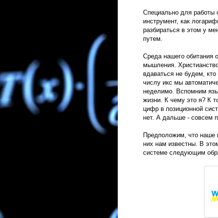
Специально для работы 
инструмент, как логари
разбираться в этом у ме
путем.
Среда нашего обитания о
мышления. Христианство 
вдаваться не будем, кто
числу икс мы автоматиче
неделимо. Вспомним язы
жизни. К чему это я? К 
цифр в позиционной сист
нет. А дальше - совсем п
Предположим, что наше н
них нам известны. В это
системе следующим обр