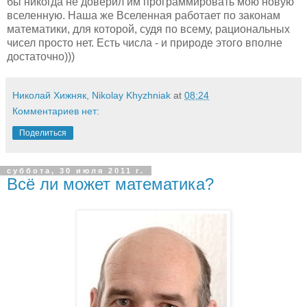
бы никогда не доверил им программировать мою новую
вселенную. Наша же Вселенная работает по законам
математики, для которой, судя по всему, рациональных
чисел просто нет. Есть числа - и природе этого вполне
достаточно)))
Николай Хижняк, Nikolay Khyzhniak
at
08:24
Комментариев нет:
Поделиться
суббота, 30 июля 2011 г.
Всё ли может математика?