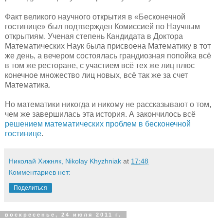
Факт великого научного открытия в «Бесконечной
гостинице» был подтвержден Комиссией по Научным
открытиям. Ученая степень Кандидата в Доктора
Математических Наук была присвоена Математику в тот
же день, а вечером состоялась грандиозная попойка всё
в том же ресторане, с участием всё тех же лиц плюс
конечное множество лиц новых, всё так же за счет
Математика.
Но математики никогда и никому не рассказывают о том,
чем же завершилась эта история. А закончилось всё
решением математических проблем в бесконечной
гостинице
.
Николай Хижняк, Nikolay Khyzhniak
at
17:48
Комментариев нет:
Поделиться
воскресенье, 24 июля 2011 г.