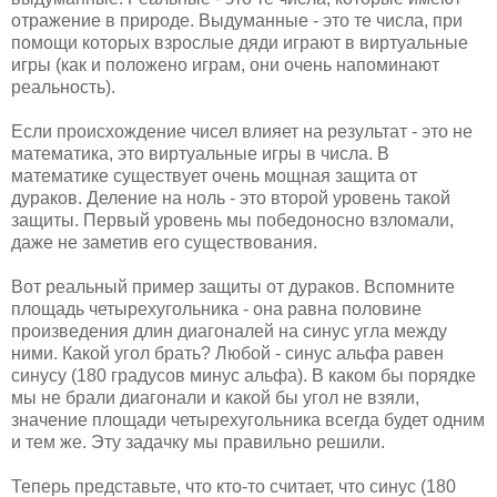
отражение в природе. Выдуманные - это те числа, при
помощи которых взрослые дяди играют в виртуальные
игры (как и положено играм, они очень напоминают
реальность).
Если происхождение чисел влияет на результат - это не
математика, это виртуальные игры в числа. В
математике существует очень мощная защита от
дураков. Деление на ноль - это второй уровень такой
защиты. Первый уровень мы победоносно взломали,
даже не заметив его существования.
Вот реальный пример защиты от дураков. Вспомните
площадь четырехугольника - она равна половине
произведения длин диагоналей на синус угла между
ними. Какой угол брать? Любой - синус альфа равен
синусу (180 градусов минус альфа). В каком бы порядке
мы не брали диагонали и какой бы угол не взяли,
значение площади четырехугольника всегда будет одним
и тем же. Эту задачку мы правильно решили.
Теперь представьте, что кто-то считает, что синус (180