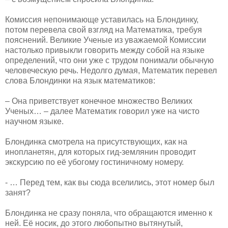
Комиссия непонимающе уставилась на Блондинку,
потом перевела свой взгляд на Математика, требуя
пояснений. Великие Ученые из уважаемой Комиссии
настолько привыкли говорить между собой на языке
определений, что они уже с трудом понимали обычную
человеческую речь. Недолго думая, Математик перевел
слова Блондинки на язык математиков:
– Она приветствует конечное множество Великих
Ученых… – далее Математик говорил уже на чисто
научном языке.
Блондинка смотрела на присутствующих, как на
инопланетян, для которых гид-землянин проводит
экскурсию по её убогому гостиничному номеру.
- … Перед тем, как вы сюда вселились, этот номер был
занят?
Блондинка не сразу поняла, что обращаются именно к
ней. Её носик, до этого любопытно вытянутый,