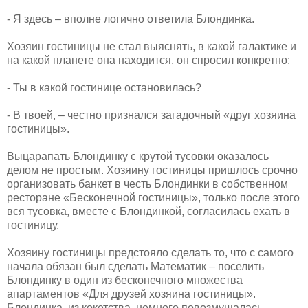
- Я здесь – вполне логично ответила Блондинка.
Хозяин гостиницы не стал выяснять, в какой галактике и
на какой планете она находится, он спросил конкретно:
- Ты в какой гостинице остановилась?
- В твоей, – честно признался загадочный «друг хозяина
гостиницы».
Выцарапать Блондинку с крутой тусовки оказалось
делом не простым. Хозяину гостиницы пришлось срочно
организовать банкет в честь Блондинки в собственном
ресторане «Бесконечной гостиницы», только после этого
вся тусовка, вместе с Блондинкой, согласилась ехать в
гостиницу.
Хозяину гостиницы предстояло сделать то, что с самого
начала обязан был сделать Математик – поселить
Блондинку в один из бесконечного множества
апартаментов «Для друзей хозяина гостиницы».
Блондинка, из кокетства, немного повозмущалась