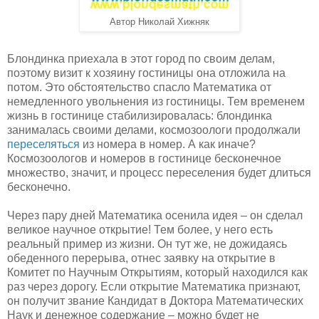
Автор Николай Хижняк
Блондинка приехала в этот город по своим делам,
поэтому визит к хозяину гостиницы она отложила на
потом. Это обстоятельство спасло Математика от
немедленного увольнения из гостиницы. Тем временем
жизнь в гостинице стабилизировалась: блондинка
занималась своими делами, космозоологи продолжали
переселяться
из номера в номер. А как иначе?
Космозоологов и номеров в гостинице бесконечное
множество, значит, и процесс переселения будет длиться
бесконечно.
Через пару дней Математика осенила идея – он сделал
великое научное открытие! Тем более, у него есть
реальный пример из жизни. Он тут же, не дожидаясь
обеденного перерыва, отнес заявку на открытие в
Комитет по Научным Открытиям, который находился как
раз через дорогу. Если открытие Математика признают,
он получит звание Кандидат в Доктора Математических
Наук и денежное содержание – можно будет не