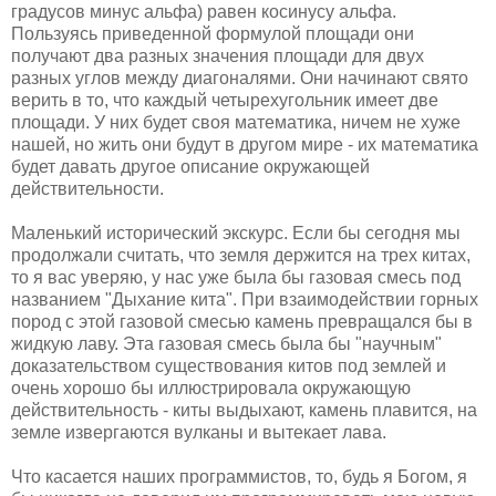
градусов минус альфа) равен косинусу альфа.
Пользуясь приведенной формулой площади они
получают два разных значения площади для двух
разных углов между диагоналями. Они начинают свято
верить в то, что каждый четырехугольник имеет две
площади. У них будет своя математика, ничем не хуже
нашей, но жить они будут в другом мире - их математика
будет давать другое описание окружающей
действительности.
Маленький исторический экскурс. Если бы сегодня мы
продолжали считать, что земля держится на трех китах,
то я вас уверяю, у нас уже была бы газовая смесь под
названием "Дыхание кита". При взаимодействии горных
пород с этой газовой смесью камень превращался бы в
жидкую лаву. Эта газовая смесь была бы "научным"
доказательством существования китов под землей и
очень хорошо бы иллюстрировала окружающую
действительность - киты выдыхают, камень плавится, на
земле извергаются вулканы и вытекает лава.
Что касается наших программистов, то, будь я Богом, я