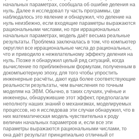
начальных параметрах, сообщала об ошибке деления на
нуль. Далее я исследовал ту часть программы, где
наблюдалось это явление и обнаружил, что деление на
нуль неизбежно, если входящие параметры выражаются
рациональными числами, но при иррациональных
начальных параметрах, модель даёт весьма реальные
результаты. Проблема заключалась в том, что компьютер
округлял все иррациональные числа до рациональных,
что и приводило к нежелательному эффекту деления на
нуль. Позже я обнаружил целый ряд ситуаций, когда
вычисление по приближённым формулам, полученным в
докомпьютерную эпоху, для того чтобы упростить
инженерные расчёты, дают куда более соответствующие
реальности результаты, чем вычисления по точным
моделям на ЭВМ. Обычно, в таких случаях, учёные и
инженеры, обнаружившие этот эффект, предполагали
неполноту наших знаний о механизмах, моделируемых
процессов, но я исследовав эти случаи обнаружил, что в
них математическая модель чувствительна к роду
величин начальных параметров и, если все эти
параметры выражаются рациональными числами, то
она даёт результат принципиально отличный от