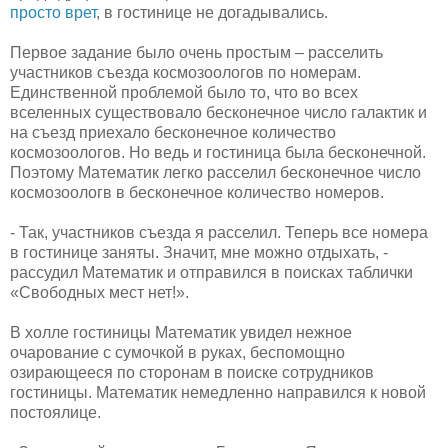
просто врет
, в гостинице не догадывались.
Первое задание было очень простым – расселить
участников съезда космозоологов по номерам.
Единственной проблемой было то, что во всех
вселенных существовало бесконечное число галактик и
на съезд приехало бесконечное количество
космозоологов. Но ведь и гостиница была бесконечной.
Поэтому Математик легко расселил бесконечное число
космозоологв в бесконечное количество номеров.
- Так, участников съезда я расселил. Теперь все номера
в гостинице заняты. Значит, мне можно отдыхать, -
рассудил Математик и отправился в поисках таблички
«Свободных мест нет!».
В холле гостиницы Математик увидел нежное
очарование с сумочкой в руках, беспомощно
озирающееся по сторонам в поиске сотрудников
гостиницы. Математик немедленно направился к новой
постоялице.