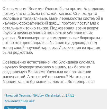
Очень многие Великие Ученые были против Блондинки,
потому что она была не такой, как все. Они, когда-то
молодые и талантливые, были перемолоты системой в
научно-бюрократический фарш, поэтому поступали с
остальными точно так же. Подковерная возня вокруг
науки и научных званий полностью убивала в них
ученых. Высокомерные и самодовольные бюрократы -
вот во что превращались бывшие вундеркинды под
конец своей научной карьеры. Исключения из правил
были редкостью.
Совершенно естественно, что Блондинка сломала
научную бюрократическую машину, так бережно
создаваемую Великими Учеными на протяжении
тысячелетий. А что с неё возьмешь? На то она и
блондинка, что бы машины ломать. Вот теперь всё.
Николай Хижняк, Nikolay Khyzhniak
at
17:51
Комментариев нет:
Поделиться