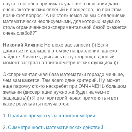
наука, способна принимать участие в описании даже
очень экзотических явлений и процессов, но при этом
возникает вопрос: "А не столкнёмся ли мы с явлениями
математически неописуемыми, для которых наука со
столь ограниченной экспериментальной базой окажется
очень слабой?"
Николай Хижняк
: Неплохо вас заносит ))) Если
двигаться и дальше в этом же направлении, далеко
зайдете. Лично я, двигаясь в эту сторону, в данный
момент застрял на тригонометрических функциях )))
Экспериментальная база математики гораздо меньше,
чем вам кажется. Там всего один критерий. Ну, может
еще парочку кто-то наскребет при ОЧЧЧЧЕНЬ большом
желании (диссертации нужно же будет на чем-то
защищать)))) Я этот критерий начал применять и вот
какие результаты получаются:
1.
Правило прямого угла в тригонометрии
2.
Симметричность математических действий