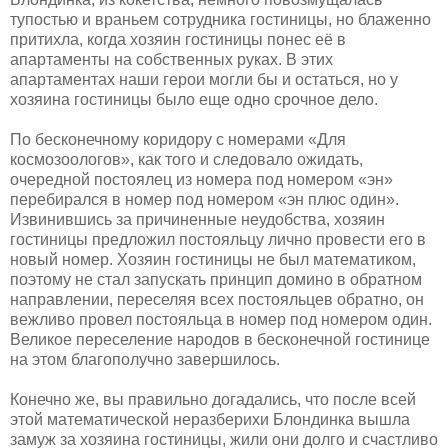
тупостью и враньем сотрудника гостиницы, но блаженно
притихла, когда хозяин гостиницы понес её в
апартаменты на собственных руках. В этих
апартаментах наши герои могли бы и остаться, но у
хозяина гостиницы было еще одно срочное дело.
По бесконечному коридору с номерами «Для
космозоологов», как того и следовало ожидать,
очередной постоялец из номера под номером «эн»
перебирался в номер под номером «эн плюс один».
Извинившись за причиненные неудобства, хозяин
гостиницы предложил постояльцу лично провести его в
новый номер. Хозяин гостиницы не был математиком,
поэтому не стал запускать принцип домино в обратном
направлении, переселяя всех постояльцев обратно, он
вежливо провел постояльца в номер под номером один.
Великое переселение народов в бесконечной гостинице
на этом благополучно завершилось.
Конечно же, вы правильно догадались, что после всей
этой математической неразберихи Блондинка вышла
замуж за хозяина гостиницы, жили они долго и счастливо