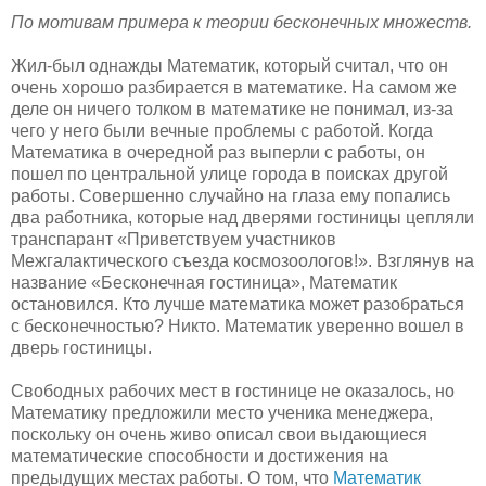
По мотивам примера к теории бесконечных множеств.
Жил-был однажды Математик, который считал, что он
очень хорошо разбирается в математике. На самом же
деле он ничего толком в математике не понимал, из-за
чего у него были вечные проблемы с работой. Когда
Математика в очередной раз выперли с работы, он
пошел по центральной улице города в поисках другой
работы. Совершенно случайно на глаза ему попались
два работника, которые над дверями гостиницы цепляли
транспарант «Приветствуем участников
Межгалактического съезда космозоологов!». Взглянув на
название «Бесконечная гостиница», Математик
остановился. Кто лучше математика может разобраться
с бесконечностью? Никто. Математик уверенно вошел в
дверь гостиницы.
Свободных рабочих мест в гостинице не оказалось, но
Математику предложили место ученика менеджера,
поскольку он очень живо описал свои выдающиеся
математические способности и достижения на
предыдущих местах работы. О том, что
Математик