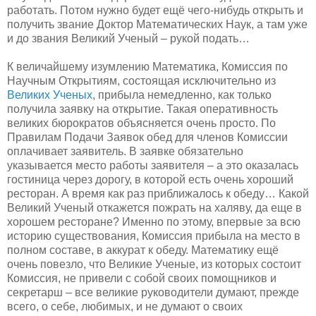
работать. Потом нужно будет ещё чего-нибудь открыть и
получить звание Доктор Математических Наук, а там уже
и до звания Великий Ученый – рукой подать…
К величайшему изумлению Математика, Комиссия по
Научным Открытиям, состоящая исключительно из
Великих Ученых
, прибыла немедленно, как только
получила заявку на открытие. Такая оперативность
великих бюрократов объясняется очень просто. По
Правилам Подачи Заявок обед для членов Комиссии
оплачивает заявитель. В заявке обязательно
указывается место работы заявителя – а это оказалась
гостиница через дорогу, в которой есть очень хороший
ресторан. А время как раз приближалось к обеду… Какой
Великий Ученый откажется пожрать на халяву, да еще в
хорошем ресторане? Именно по этому, впервые за всю
историю существования, Комиссия прибыла на место в
полном составе, в аккурат к обеду. Математику ещё
очень повезло, что Великие Ученые, из которых состоит
Комиссия, не привели с собой своих помощников и
секретарш – все великие руководители думают, прежде
всего, о себе, любимых, и не думают о своих