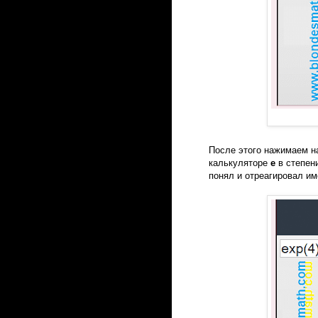
После этого нажимаем н
калькуляторе
е
в степен
понял и отреагировал им