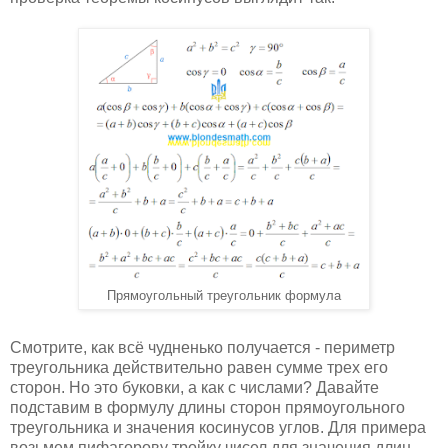
Прямоугольный треугольник формула
Смотрите, как всё чудненько получается - периметр
треугольника действительно равен сумме трех его
сторон. Но это буковки, а как с числами? Давайте
подставим в формулу длины сторон прямоугольного
треугольника и значения косинусов углов. Для примера
возьмем пифагорову тройку чисел для значения длин