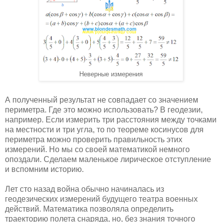
Неверные измерения
А полученный результат не совпадает со значением
периметра. Где это можно использовать? В геодезии,
например. Если измерить три расстояния между точками
на местности и три угла, то по теореме косинусов для
периметра можно проверить правильность этих
измерений. Но мы со своей математикой немного
опоздали. Сделаем маленькое лирическое отступление
и вспомним историю.
Лет сто назад война обычно начиналась из
геодезических измерений будущего театра военных
действий. Математика позволяла определить
траекторию полета снаряда, но, без знания точного