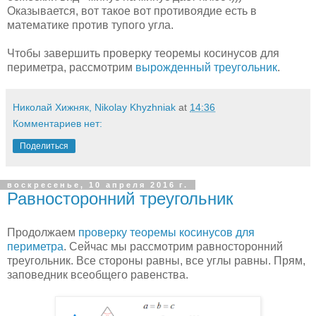
Оказывается, вот такое вот противоядие есть в
математике против тупого угла.
Чтобы завершить проверку теоремы косинусов для
периметра, рассмотрим
вырожденный треугольник
.
Николай Хижняк, Nikolay Khyzhniak
at
14:36
Комментариев нет:
Поделиться
воскресенье, 10 апреля 2016 г.
Равносторонний треугольник
Продолжаем
проверку
теоремы косинусов для
периметра
. Сейчас мы рассмотрим равносторонний
треугольник. Все стороны равны, все углы равны. Прям,
заповедник всеобщего равенства.