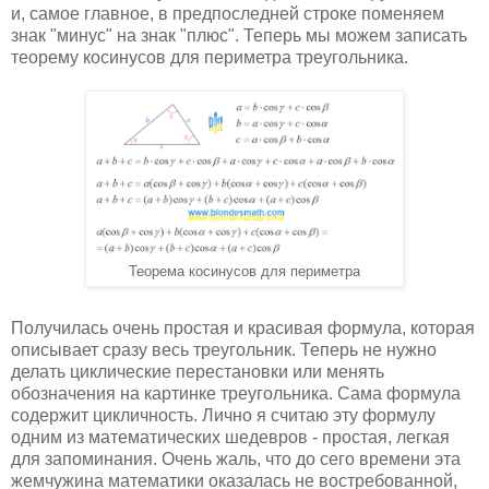
и, самое главное, в предпоследней строке поменяем
знак "минус" на знак "плюс". Теперь мы можем записать
теорему косинусов для периметра треугольника.
Теорема косинусов для периметра
Получилась очень простая и красивая формула, которая
описывает сразу весь треугольник. Теперь не нужно
делать циклические перестановки или менять
обозначения на картинке треугольника. Сама формула
содержит цикличность. Лично я считаю эту формулу
одним из математических шедевров - простая, легкая
для запоминания. Очень жаль, что до сего времени эта
жемчужина математики оказалась не востребованной,