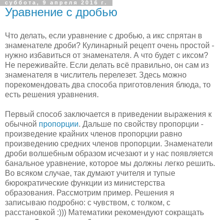
суббота, 9 апреля 2016 г.
Уравнение с дробью
Что делать, если уравнение с дробью, а икс спрятан в
знаменателе дроби? Кулинарный рецепт очень простой -
нужно избавиться от знаменателя. А что будет с иксом?
Не переживайте. Если делать всё правильно, он сам из
знаменателя в числитель перелезет. Здесь можно
порекомендовать два способа приготовления блюда, то
есть решения уравнения.
Первый способ заключается в приведении выражения к
обычной
пропорции
. Дальше по свойству пропорции -
произведение крайних членов пропорции равно
произведению средних членов пропорции. Знаменатели
дроби волшебным образом исчезают и у нас появляется
банальное уравнение, которое мы должны легко решить.
Во всяком случае, так думают учителя и тупые
бюрократические функции из министерства
образования. Рассмотрим пример. Решения я
записываю подробно: с чувством, с толком, с
расстановкой :))) Математики рекомендуют сокращать