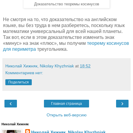
Доказательство теоремы косинусов
Не смотря на то, что доказательство на английском
языке, вы без труда в нем разберетесь, поскольку язык
математики универсальный для всей нашей планеты.
Так вот, если в этом доказательстве изменить знак
«минус» на знак «плюс», мы получим
теорему косинусов
для периметра
треугольника.
Николай Хижняк, Nikolay Khyzhniak
at
18:52
Комментариев нет:
Поделиться
‹
›
Главная страница
Открыть веб-версию
Николай Хижняк
Николай Хижняк, Nikolay Khyzhniak