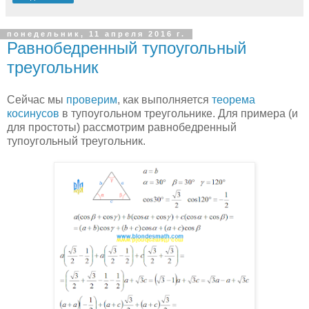
понедельник, 11 апреля 2016 г.
Равнобедренный тупоугольный
треугольник
Сейчас мы
проверим
, как выполняется
теорема
косинусов
в тупоугольном треугольнике. Для примера (и
для простоты) рассмотрим равнобедренный
тупоугольный треугольник.