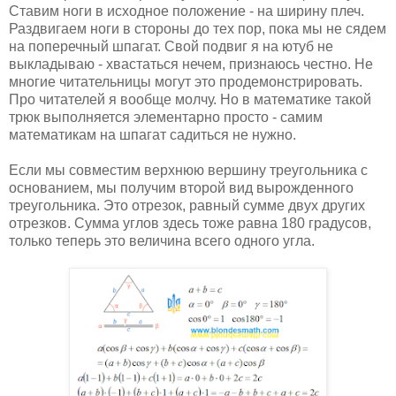
Ставим ноги в исходное положение - на ширину плеч.
Раздвигаем ноги в стороны до тех пор, пока мы не сядем
на поперечный шпагат. Свой подвиг я на ютуб не
выкладываю - хвастаться нечем, признаюсь честно. Не
многие читательницы могут это продемонстрировать.
Про читателей я вообще молчу. Но в математике такой
трюк выполняется элементарно просто - самим
математикам на шпагат садиться не нужно.
Если мы совместим верхнюю вершину треугольника с
основанием, мы получим второй вид вырожденного
треугольника. Это отрезок, равный сумме двух других
отрезков. Сумма углов здесь тоже равна 180 градусов,
только теперь это величина всего одного угла.