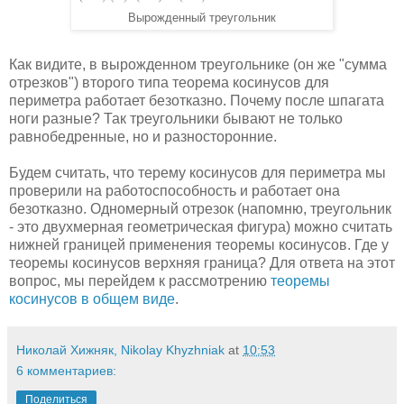
Вырожденный треугольник
Как видите, в вырожденном треугольнике (он же "сумма
отрезков") второго типа теорема косинусов для
периметра работает безотказно. Почему после шпагата
ноги разные? Так треугольники бывают не только
равнобедренные, но и разносторонние.
Будем считать, что терему косинусов для периметра мы
проверили на работоспособность и работает она
безотказно. Одномерный отрезок (напомню, треугольник
- это двухмерная геометрическая фигура) можно считать
нижней границей применения теоремы косинусов. Где у
теоремы косинусов верхняя граница? Для ответа на этот
вопрос, мы перейдем к рассмотрению
теоремы
косинусов в общем виде
.
Николай Хижняк, Nikolay Khyzhniak
at
10:53
6 комментариев:
Поделиться