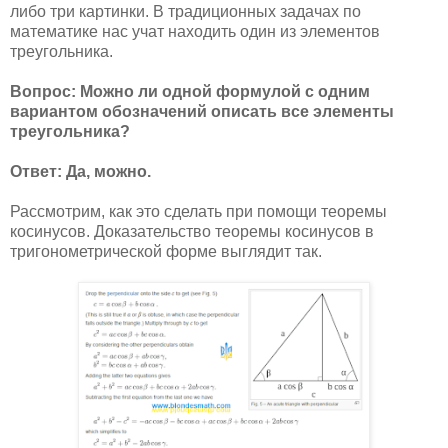
либо три картинки. В традиционных задачах по
математике нас учат находить один из элементов
треугольника.
Вопрос: Можно ли одной формулой с одним
вариантом обозначений описать все элементы
треугольника?
Ответ: Да, можно.
Рассмотрим, как это сделать при помощи теоремы
косинусов. Доказательство теоремы косинусов в
тригонометрической форме выглядит так.