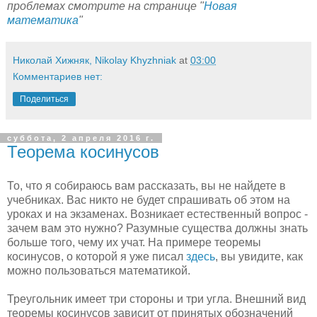
проблемах смотрите на странице "
Новая
математика
"
Николай Хижняк, Nikolay Khyzhniak
at
03:00
Комментариев нет:
Поделиться
суббота, 2 апреля 2016 г.
Теорема косинусов
То, что я собираюсь вам рассказать, вы не найдете в
учебниках. Вас никто не будет спрашивать об этом на
уроках и на экзаменах. Возникает естественный вопрос -
зачем вам это нужно? Разумные существа должны знать
больше того, чему их учат. На примере теоремы
косинусов, о которой я уже писал
здесь
, вы увидите, как
можно пользоваться математикой.
Треугольник имеет три стороны и три угла. Внешний вид
теоремы косинусов зависит от принятых обозначений