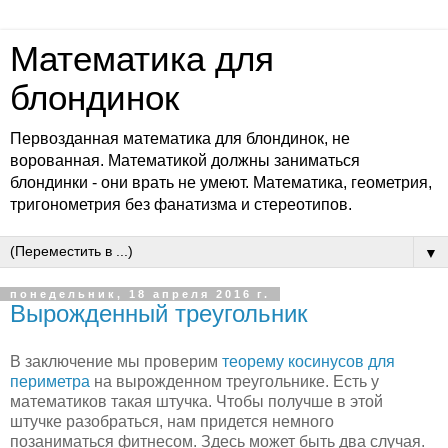
Математика для
блондинок
Первозданная математика для блондинок, не
ворованная. Математикой должны заниматься
блондинки - они врать не умеют. Математика, геометрия,
тригонометрия без фанатизма и стереотипов.
▼
понедельник, 18 апреля 2016 г.
Вырожденный треугольник
В заключение мы проверим
теорему косинусов для
периметра
на вырожденном треугольнике. Есть у
математиков такая штучка. Чтобы получше в этой
штучке разобраться, нам придется немного
позаниматься фитнесом. Здесь может быть два случая.