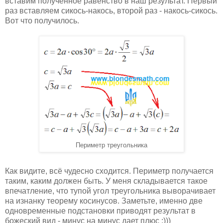
вставим полученное равенство в наш результат. Первый
раз вставляем сикось-накось, второй раз - накось-сикось.
Вот что получилось.
Периметр треугольника
Как видите, всё чудесно сходится. Периметр получается
таким, каким должен быть. У меня складывается такое
впечатление, что тупой угол треугольника выворачивает
на изнанку теорему косинусов. Заметьте, именно две
одновременные подстановки приводят результат в
божеский вид - минус на минус дает плюс :)))