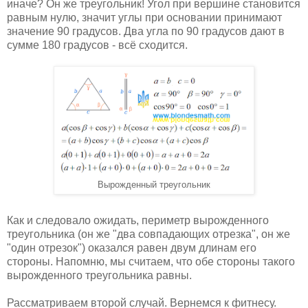
иначе? Он же треугольник! Угол при вершине становится
равным нулю, значит углы при основании принимают
значение 90 градусов. Два угла по 90 градусов дают в
сумме 180 градусов - всё сходится.
Вырожденный треугольник
Как и следовало ожидать, периметр вырожденного
треугольника (он же "два совпадающих отрезка", он же
"один отрезок") оказался равен двум длинам его
стороны. Напомню, мы считаем, что обе стороны такого
вырожденного треугольника равны.
Рассматриваем второй случай. Вернемся к фитнесу.