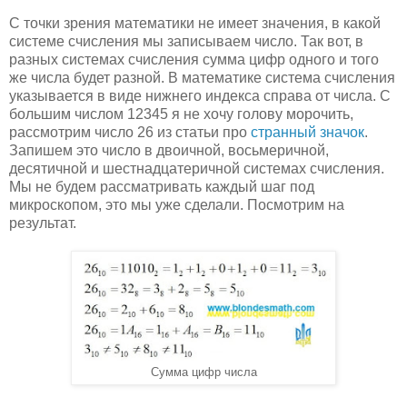
С точки зрения математики не имеет значения, в какой
системе счисления мы записываем число. Так вот, в
разных системах счисления сумма цифр одного и того
же числа будет разной. В математике система счисления
указывается в виде нижнего индекса справа от числа. С
большим числом 12345 я не хочу голову морочить,
рассмотрим число 26 из статьи про
странный значок
.
Запишем это число в двоичной, восьмеричной,
десятичной и шестнадцатеричной системах счисления.
Мы не будем рассматривать каждый шаг под
микроскопом, это мы уже сделали. Посмотрим на
результат.
Сумма цифр числа