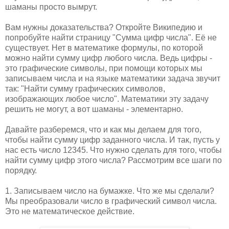
шаманы просто вымрут.
Вам нужны доказательства? Откройте Википедию и
попробуйте найти страницу "Сумма цифр числа". Её не
существует. Нет в математике формулы, по которой
можно найти сумму цифр любого числа. Ведь цифры -
это графические символы, при помощи которых мы
записываем числа и на языке математики задача звучит
так: "Найти сумму графических символов,
изображающих любое число". Математики эту задачу
решить не могут, а вот шаманы - элементарно.
Давайте разберемся, что и как мы делаем для того,
чтобы найти сумму цифр заданного числа. И так, пусть у
нас есть число 12345. Что нужно сделать для того, чтобы
найти сумму цифр этого числа? Рассмотрим все шаги по
порядку.
1. Записываем число на бумажке. Что же мы сделали?
Мы преобразовали число в графический символ числа.
Это не математическое действие.