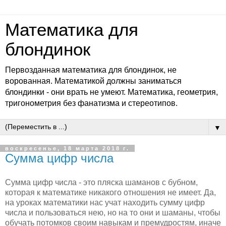
Математика для
блондинок
Первозданная математика для блондинок, не
ворованная. Математикой должны заниматься
блондинки - они врать не умеют. Математика, геометрия,
тригонометрия без фанатизма и стереотипов.
▼
воскресенье, 18 марта 2018 г.
Сумма цифр числа
Сумма цифр числа - это пляска шаманов с бубном,
которая к математике никакого отношения не имеет. Да,
на уроках математики нас учат находить сумму цифр
числа и пользоваться нею, но на то они и шаманы, чтобы
обучать потомков своим навыкам и премудростям, иначе