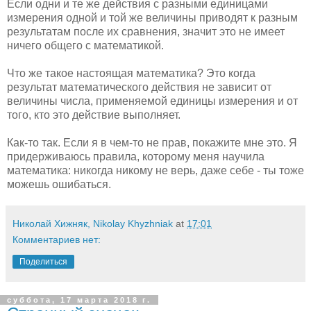
Если одни и те же действия с разными единицами
измерения одной и той же величины приводят к разным
результатам после их сравнения, значит это не имеет
ничего общего с математикой.
Что же такое настоящая математика? Это когда
результат математического действия не зависит от
величины числа, применяемой единицы измерения и от
того, кто это действие выполняет.
Как-то так. Если я в чем-то не прав, покажите мне это. Я
придерживаюсь правила, которому меня научила
математика: никогда никому не верь, даже себе - ты тоже
можешь ошибаться.
Николай Хижняк, Nikolay Khyzhniak
at
17:01
Комментариев нет:
Поделиться
суббота, 17 марта 2018 г.