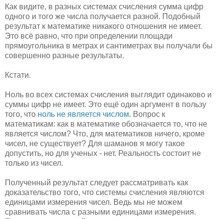
Как видите, в разных системах счисления сумма цифр
одного и того же числа получается разной. Подобный
результат к математике никакого отношения не имеет.
Это всё равно, что при определении площади
прямоугольника в метрах и сантиметрах вы получали бы
совершенно разные результаты.
Кстати.
Ноль во всех системах счисления выглядит одинаково и
суммы цифр не имеет. Это ещё один аргумент в пользу
того, что
ноль не является числом
. Вопрос к
математикам: как в математике обозначается то, что не
является числом? Что, для математиков ничего, кроме
чисел, не существует? Для шаманов я могу такое
допустить, но для ученых - нет. Реальность состоит не
только из чисел.
Полученный результат следует рассматривать как
доказательство того, что системы счисления являются
единицами измерения чисел. Ведь мы не можем
сравнивать числа с разными единицами измерения.