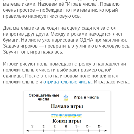
математиками. Назовем её "Игра в числа". Правило
очень простое – побеждает тот математик, который
правильно нарисует числовую ось.
Два математика выходят на сцену, садятся за стол
напротив друг друга. Между игроками находится лист
бумаги. На листе уже нарисована ОДНА прямая линия.
Задача игроков — превратить эту линию в числовую ось.
Звучит гонг, игра началась.
Игроки рисуют ноль, помещают стрелку в направлении
положительных чисел и выбирают размер одной
единицы. После этого на игровом поле появляются
положительные и
отрицательные числа
. Игра закончена.