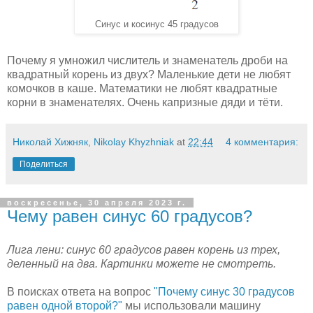
Синус и косинус 45 градусов
Почему я умножил числитель и знаменатель дроби на
квадратный корень из двух? Маленькие дети не любят
комочков в каше. Математики не любят квадратные
корни в знаменателях. Очень капризные дяди и тёти.
Николай Хижняк, Nikolay Khyzhniak
at
22:44
4 комментария:
Поделиться
воскресенье, 30 апреля 2023 г.
Чему равен синус 60 градусов?
Лига лени: синус 60 градусов равен корень из трех,
деленный на два. Картинки можете не смотреть.
В поисках ответа на вопрос
"Почему синус 30 градусов
равен одной второй?"
мы использовали машину