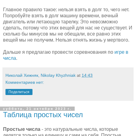
Главное правило такое: нельзя взять в долг то, чего нет.
Попробуйте взять в долг машину времени, вечный
двигатель или летающую тарелку. Это невозможно
сделать, потому что этих вещей для нас не существует. И
сколько бы минусов мы не обещали, все равно этих
вещей мы не получим. Нельзя отнять жизнь у мертвого.
Дальше я предлагаю провести соревнования по
игре в
числа
.
Николай Хижняк, Nikolay Khyzhniak
at
14:43
Комментариев нет:
Поделиться
суббота, 21 октября 2023 г.
Таблица простых чисел
Простые числа
- это натуральные числа, которые
делятся только на единицу и сами на себя. Простые