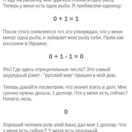
Теперь у меня есть одна рыба. Я прибавляю единицу.
0 + 1 = 1
После этого появляется тот, кто утверждал, что у меня
минус одна рыба, и забирает мою рыбу себе. Прям как
россияне в Украине.
0 + 1 - 1 = 0
Упс! Где здесь отрицательные числа? Это самый
заурядный рэкет - "русский мир" пришел в мой дом.
Теперь давайте посмотрим, что значит взять в долг. Мне
срочно нужны деньги, 1 доллар. Что у меня есть сейчас?
Ничего, ноль.
0
Хороший человек (или злой банк) дал мне 1 доллар. Что
у меня есть сейчас? У меня есть реальный