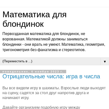
Математика для
блондинок
Первозданная математика для блондинок, не
ворованная. Математикой должны заниматься
блондинки - они врать не умеют. Математика, геометрия,
тригонометрия без фанатизма и стереотипов.
▼
понедельник, 6 ноября 2023 г.
Отрицательные числа: игра в числа
Вы все видели игру в шахматы. Взрослые люди выходят
на сцену, садятся за стол друг напротив друга и
начинают игру.
Давайте организуем подобную игру между