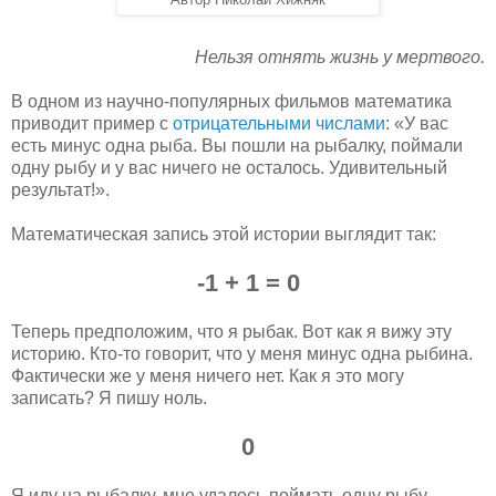
Автор Николай Хижняк
Нельзя отнять жизнь у мертвого.
В одном из научно-популярных фильмов математика
приводит пример с
отрицательными числами
: «У вас
есть минус одна рыба. Вы пошли на рыбалку, поймали
одну рыбу и у вас ничего не осталось. Удивительный
результат!».
Математическая запись этой истории выглядит так:
-1 + 1 = 0
Теперь предположим, что я рыбак. Вот как я вижу эту
историю. Кто-то говорит, что у меня минус одна рыбина.
Фактически же у меня ничего нет. Как я это могу
записать? Я пишу ноль.
0
Я иду на рыбалку, мне удалось поймать одну рыбу.