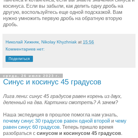
косинуса. Если вы забыли, как делить одну дробь на
другую, воспользуйтесь еще одной подсказкой. Вам
нужно умножить первую дробь на обратную вторую
дробь.
Николай Хижняк, Nikolay Khyzhniak
at
15:56
Комментариев нет:
Поделиться
среда, 26 июля 2023 г.
Синус и косинус 45 градусов
Лига лени: синус 45 градусов равен корень из двух,
деленный на два. Картинки смотреть? А зачем?
Наша экспедиция в прошлое помогла нам узнать,
почему синус 30 градусов равен одной второй
и
чему
равен синус 60 градусов
. Теперь пришло время
разобраться с
синусом и косинусом 45 градусов
.