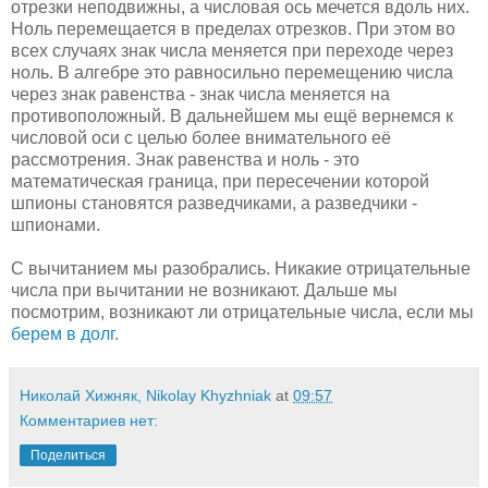
отрезки неподвижны, а числовая ось мечется вдоль них.
Ноль перемещается в пределах отрезков. При этом во
всех случаях знак числа меняется при переходе через
ноль. В алгебре это равносильно перемещению числа
через знак равенства - знак числа меняется на
противоположный. В дальнейшем мы ещё вернемся к
числовой оси с целью более внимательного её
рассмотрения. Знак равенства и ноль - это
математическая граница, при пересечении которой
шпионы становятся разведчиками, а разведчики -
шпионами.
С вычитанием мы разобрались. Никакие отрицательные
числа при вычитании не возникают. Дальше мы
посмотрим, возникают ли отрицательные числа, если мы
берем в долг
.
Николай Хижняк, Nikolay Khyzhniak
at
09:57
Комментариев нет:
Поделиться