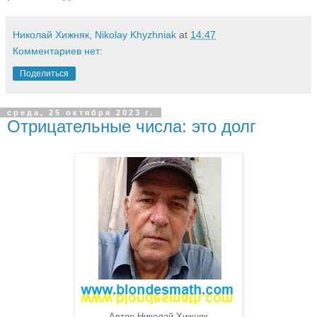
Николай Хижняк, Nikolay Khyzhniak
at
14:47
Комментариев нет:
Поделиться
среда, 25 октября 2023 г.
Отрицательные числа: это долг