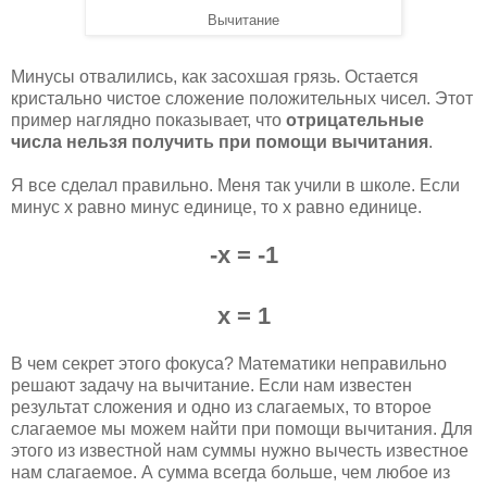
Вычитание
Минусы отвалились, как засохшая грязь. Остается
кристально чистое сложение положительных чисел. Этот
пример наглядно показывает, что
отрицательные
числа нельзя получить при помощи вычитания
.
Я все сделал правильно. Меня так учили в школе. Если
минус x равно минус единице, то x равно единице.
-х = -1
х = 1
В чем секрет этого фокуса? Математики неправильно
решают задачу на вычитание. Если нам известен
результат сложения и одно из слагаемых, то второе
слагаемое мы можем найти при помощи вычитания. Для
этого из известной нам суммы нужно вычесть известное
нам слагаемое. А сумма всегда больше, чем любое из