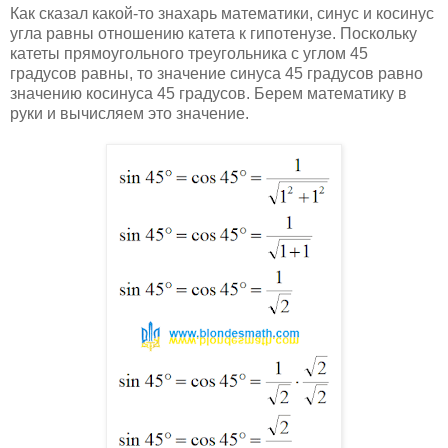
Как сказал какой-то знахарь математики, синус и косинус
угла равны отношению катета к гипотенузе. Поскольку
катеты прямоугольного треугольника с углом 45
градусов равны, то значение синуса 45 градусов равно
значению косинуса 45 градусов. Берем математику в
руки и вычисляем это значение.