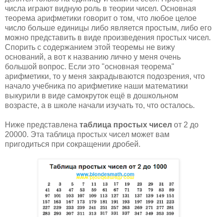
числа играют видную роль в теории чисел. Основная
теорема арифметики говорит о том, что любое целое
число больше единицы либо является простым, либо его
можно представить в виде произведения простых чисел.
Спорить с содержанием этой теоремы не вижу
оснований, а вот к названию лично у меня очень
большой вопрос. Если это "основная теорема"
арифметики, то у меня закрадываются подозрения, что
начало учебника по арифметике наши математики
выкурили в виде самокруток ещё в дошкольном
возрасте, а в школе начали изучать то, что осталось.
Ниже представлена
таблица простых чисел
от 2 до
20000. Эта таблица простых чисел может вам
пригодиться при сокращении дробей.