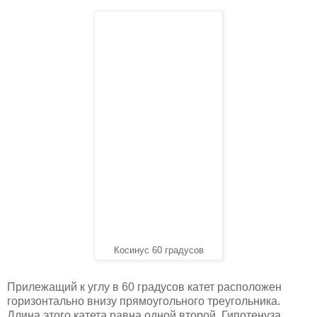
Косинус 60 градусов
Прилежащий к углу в 60 градусов катет расположен
горизонтально внизу прямоугольного треугольника.
Длина этого катета равна одной второй. Гипотенуза