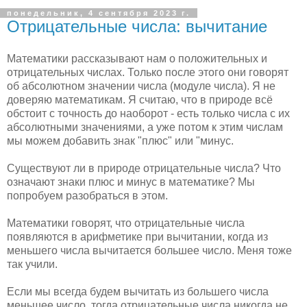
понедельник, 4 сентября 2023 г.
Отрицательные числа: вычитание
Математики рассказывают нам о положительных и
отрицательных числах. Только после этого они говорят
об абсолютном значении числа (модуле числа). Я не
доверяю математикам. Я считаю, что в природе всё
обстоит с точность до наоборот - есть только числа с их
абсолютными значениями, а уже потом к этим числам
мы можем добавить знак "плюс" или "минус.
Существуют ли в природе отрицательные числа? Что
означают знаки плюс и минус в математике? Мы
попробуем разобраться в этом.
Математики говорят, что отрицательные числа
появляются в арифметике при вычитании, когда из
меньшего числа вычитается большее число. Меня тоже
так учили.
Если мы всегда будем вычитать из большего числа
меньшее число, тогда отрицательные числа никогда не