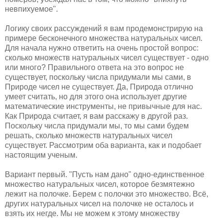
невпихуемое".
Логику своих рассуждений я вам продемонстрирую на
примере бесконечного множества натуральных чисел.
Для начала нужно ответить на очень простой вопрос:
сколько множеств натуральных чисел существует - одно
или много? Правильного ответа на это вопрос не
существует, поскольку числа придумали мы сами, в
Природе чисел не существует. Да, Природа отлично
умеет считать, но для этого она использует другие
математические инструменты, не привычные для нас.
Как Природа считает, я вам расскажу в другой раз.
Поскольку числа придумали мы, то мы сами будем
решать, сколько множеств натуральных чисел
существует. Рассмотрим оба варианта, как и подобает
настоящим ученым.
Вариант первый. "Пусть нам дано" одно-единственное
множество натуральных чисел, которое безмятежно
лежит на полочке. Берем с полочки это множество. Всё,
других натуральных чисел на полочке не осталось и
взять их негде. Мы не можем к этому множеству