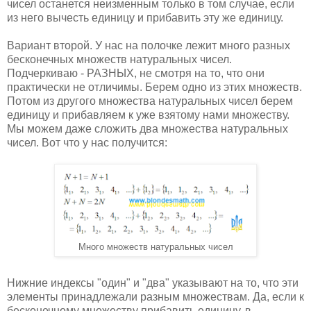
чисел останется неизменным только в том случае, если
из него вычесть единицу и прибавить эту же единицу.
Вариант второй. У нас на полочке лежит много разных
бесконечных множеств натуральных чисел.
Подчеркиваю - РАЗНЫХ, не смотря на то, что они
практически не отличимы. Берем одно из этих множеств.
Потом из другого множества натуральных чисел берем
единицу и прибавляем к уже взятому нами множеству.
Мы можем даже сложить два множества натуральных
чисел. Вот что у нас получится:
Много множеств натуральных чисел
Нижние индексы "один" и "два" указывают на то, что эти
элементы принадлежали разным множествам. Да, если к
бесконечному множеству прибавить единицу, в