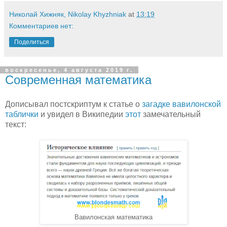
Николай Хижняк, Nikolay Khyzhniak
at
13:19
Комментариев нет:
Поделиться
воскресенье, 4 августа 2019 г.
Современная математика
Дописывал постскриптум к статье о
загадке вавилонской
таблички
и увидел в Википедии
этот
замечательный
текст:
Вавилонская математика