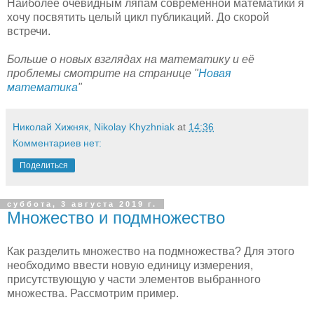
Наиболее очевидным ляпам современной математики я
хочу посвятить целый цикл публикаций. До скорой
встречи.
Больше о новых взглядах на математику и её
проблемы смотрите на странице "
Новая
математика
"
Николай Хижняк, Nikolay Khyzhniak
at
14:36
Комментариев нет:
Поделиться
суббота, 3 августа 2019 г.
Множество и подмножество
Как разделить множество на подмножества? Для этого
необходимо ввести новую единицу измерения,
присутствующую у части элементов выбранного
множества. Рассмотрим пример.