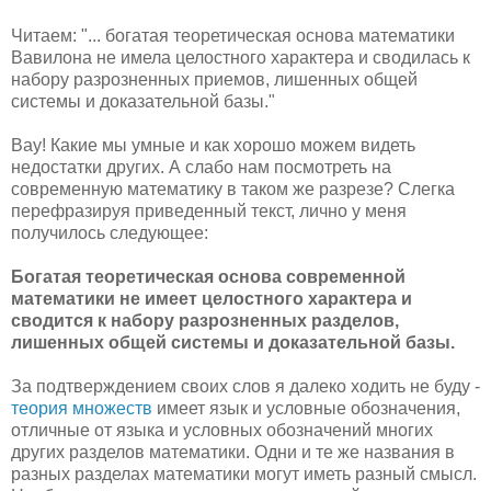
Читаем: "... богатая теоретическая основа математики
Вавилона не имела целостного характера и сводилась к
набору разрозненных приемов, лишенных общей
системы и доказательной базы."
Вау! Какие мы умные и как хорошо можем видеть
недостатки других. А слабо нам посмотреть на
современную математику в таком же разрезе? Слегка
перефразируя приведенный текст, лично у меня
получилось следующее:
Богатая теоретическая основа современной
математики не имеет целостного характера и
сводится к набору разрозненных разделов,
лишенных общей системы и доказательной базы.
За подтверждением своих слов я далеко ходить не буду -
теория множеств
имеет язык и условные обозначения,
отличные от языка и условных обозначений многих
других разделов математики. Одни и те же названия в
разных разделах математики могут иметь разный смысл.