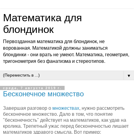
Математика для
блондинок
Первозданная математика для блондинок, не
ворованная. Математикой должны заниматься
блондинки - они врать не умеют. Математика, геометрия,
тригонометрия без фанатизма и стереотипов.
▼
среда, 7 августа 2019 г.
Бесконечное множество
Завершая разговор о
множествах
, нужно рассмотреть
бесконечное множество. Дало в том, что понятие
"бесконечность" действует на математиков, как удав на
кролика. Трепетный ужас перед бесконечностью лишает
математиков здравого смысла. Вот пример: