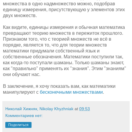
множества в одно надмножество можно, подобрав
единицу измерения, присутствующую у элементов этих
двух множеств.
Как видите, единицы измерения и обычная математика
превращают теорию множеств в пережиток прошлого.
Признаком того, что с теорией множеств не всё в
порядке, является то, что для теории множеств
математики придумали собственный язык и
собственные обозначения. Математики поступили так,
как когда-то поступали шаманы. Только шаманы знают,
как "правильно" применять их "знания". Этим "знаниям"
они обучают нас.
В заключение, я хочу показать вам, как математики
манипулируют с
бесконечными множествами
.
Николай Хижняк, Nikolay Khyzhniak
at
09:53
Комментариев нет:
Поделиться