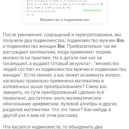
Множество и подмножество
После умножения, сокращений и перегруппировок, мы
получили два подмножества: подмножество мужчин
Bm
и подмножество женщин
Bw
. Приблизительно так же
рассуждают математики, когда применяют теорию
множеств на практике. Но в детали они нас не
посвящают, а выдают готовый результат - "множество
людей состоит из подмножества мужчин и подмножества
женщин". Естественно, у вас может возникнуть вопрос,
насколько правильно применена математика в
изложенных выше преобразованиях? Смею вас
заверить, по сути преобразований сделано всё
правильно, достаточно знать математическое
обоснование арифметики, булевой алгебры и других
разделов математики. Что это такое? Как-нибудь в
другой раз я вам об этом расскажу.
Что касается надмножеств, то объединить два