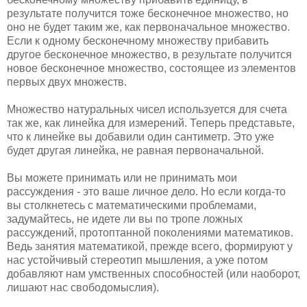
результате получится тоже бесконечное множество, но
оно не будет таким же, как первоначальное множество.
Если к одному бесконечному множеству прибавить
другое бесконечное множество, в результате получится
новое бесконечное множество, состоящее из элементов
первых двух множеств.
Множество натуральных чисел используется для счета
так же, как линейка для измерений. Теперь представьте,
что к линейке вы добавили один сантиметр. Это уже
будет другая линейка, не равная первоначальной.
Вы можете принимать или не принимать мои
рассуждения - это ваше личное дело. Но если когда-то
вы столкнетесь с математическими проблемами,
задумайтесь, не идете ли вы по тропе ложных
рассуждений, протоптанной поколениями математиков.
Ведь занятия математикой, прежде всего, формируют у
нас устойчивый стереотип мышления, а уже потом
добавляют нам умственных способностей (или наоборот,
лишают нас свободомыслия).