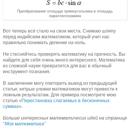
Преобразование площади прямоугольника в площадь
параллелограмма
Вот теперь всё стало на свои места. Снимаю шляпу
перед индийским математиком, который учит нас
правильно понимать деление на ноль.
Не стесняйтесь проверять математику на прочность. Вы
найдете для себя очень много интересного. Математика
из сложной науки превратится для вас в обычный
инструмент познания.
В заключение могу повторить вывод из предыдущей
статьи: хитрые уловки математиков могут привести к
ложным результатам. Для примера посмотрите мою
статью «
Перестановка слагаемых в бесконечных
суммах
».
Больше интересных математичесих идей на странице
"
Моя математика
"