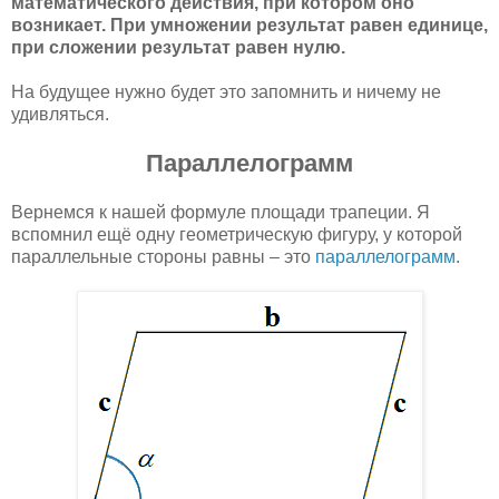
математического действия, при котором оно
возникает. При умножении результат равен единице,
при сложении результат равен нулю.
На будущее нужно будет это запомнить и ничему не
удивляться.
Параллелограмм
Вернемся к нашей формуле площади трапеции. Я
вспомнил ещё одну геометрическую фигуру, у которой
параллельные стороны равны – это
параллелограмм
.