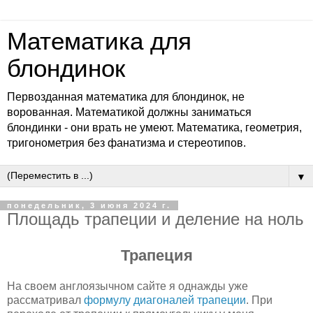
Математика для
блондинок
Первозданная математика для блондинок, не
ворованная. Математикой должны заниматься
блондинки - они врать не умеют. Математика, геометрия,
тригонометрия без фанатизма и стереотипов.
▼
понедельник, 3 июня 2024 г.
Площадь трапеции и деление на ноль
Трапеция
На своем англоязычном сайте я однажды уже
рассматривал
формулу диагоналей трапеции
. При