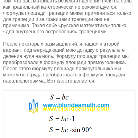
том, что рассматривать результат деления нуля на ноль
как правильный категорически не рекомендуется.
Формула площади трапеции может применяться только
для трапеции и за границами трапеции она не
применима. Такая себе «русская математика» только
«для внутреннего потребления» трапециями.
После некоторых размышлений, я нашел и второй
вариант, подтверждающий мою догадку о результате
деления нуля на ноль. Формулу площади трапеции мы
преобразовали в формулу площади прямоугольника.
После этого формулу площади прямоугольника мы
можем без труда преобразовать в формулу площади
параллелограмма. Вот как это делается.