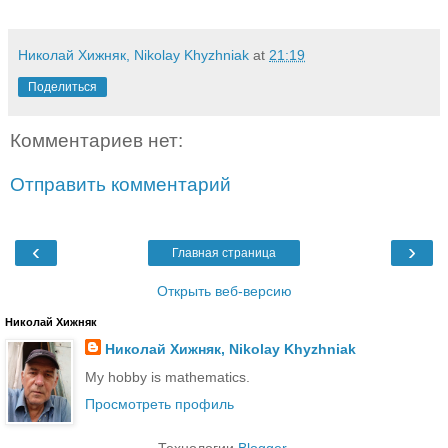
Николай Хижняк, Nikolay Khyzhniak
at
21:19
Поделиться
Комментариев нет:
Отправить комментарий
‹
›
Главная страница
Открыть веб-версию
Николай Хижняк
Николай Хижняк, Nikolay Khyzhniak
My hobby is mathematics.
Просмотреть профиль
Технологии
Blogger
.