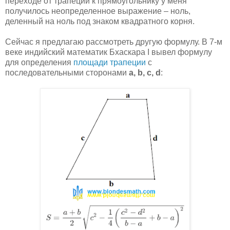
переходе от трапеции к прямоугольнику у меня
получилось неопределенное выражение – ноль,
деленный на ноль под знаком квадратного корня.
Сейчас я предлагаю рассмотреть другую формулу. В 7-м
веке индийский математик Бхаскара I вывел формулу
для определения
площади трапеции
с
последовательными сторонами
a, b, c, d
: