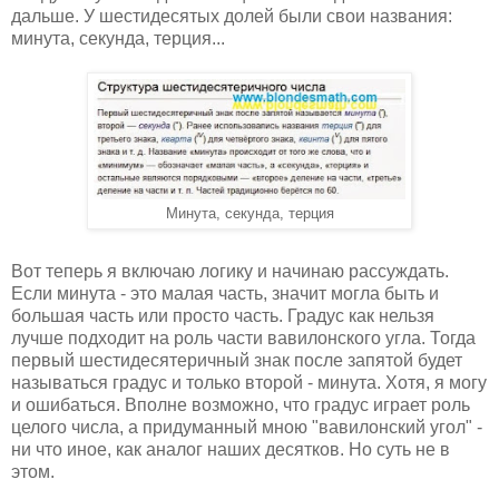
дальше. У шестидесятых долей были свои названия:
минута, секунда, терция...
Минута, секунда, терция
Вот теперь я включаю логику и начинаю рассуждать.
Если минута - это малая часть, значит могла быть и
большая часть или просто часть. Градус как нельзя
лучше подходит на роль части вавилонского угла. Тогда
первый шестидесятеричный знак после запятой будет
называться градус и только второй - минута. Хотя, я могу
и ошибаться. Вполне возможно, что градус играет роль
целого числа, а придуманный мною "вавилонский угол" -
ни что иное, как аналог наших десятков. Но суть не в
этом.