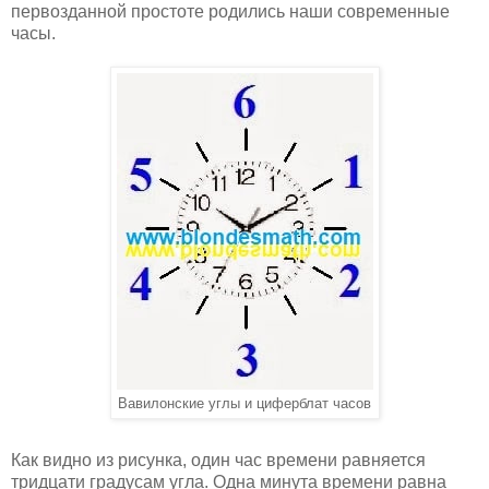
первозданной простоте родились наши современные
часы.
Вавилонские углы и циферблат часов
Как видно из рисунка, один час времени равняется
тридцати градусам угла. Одна минута времени равна