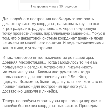
Построение угла в 30 градусов
Для подобного построения необходимо: построить
декартову систему координат, нарисовать круг, по оси
игрек разделить радиус пополам, через полученную
точку провести линию, параллельную заданной... Фокус в
том, что о декартовой системе координат древние люди
не имели ни малейшего понятия. И ведь тысячелетиями
как-то жили, и углы строили.
И так, четвертое-пятое тысячелетие до нашей эры,
древняя Месопотамия... Тогда зародилось то, чем мы
пользуемся и сегодня. Астрономия, письменность,
математика, углы... Какими инструментами тогда
пользовались для построения углов? Линейка,
циркуль...Возможно, были тогда и угольники, хотя это не
принципиально - для построения прямого угла
достаточно циркуля и линейки.
Теперь попробуем строить углы при помощи циркуля и
линейки без всяких координатных систем. Проводим