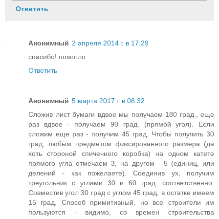
Ответить
Анонимный
2 апреля 2014 г. в 17:29
спасибо! помогло
Ответить
Анонимный
5 марта 2017 г. в 08:32
Сложив лист бумаги вдвое мы получаем 180 град., еще
раз вдвое - получаем 90 град. (прямой угол). Если
сложим еще раз - получим 45 град. Чтобы получить 30
град, любым предметом фиксированного размера (да
хоть стороной спичечного коробка) на одном катете
прямого угла отмечаем 3, на другом - 5 (единиц, или
делений - как пожелаете). Соединив ух, получим
треугольник с углами 30 и 60 град. соответственно.
Совместив угол 30 град с углом 45 град, в остатке имеем
15 град. Способ примитивный, но все строители им
пользуются - видимо, со времен строительства