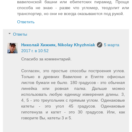
вавилонской башни или ебипетских пирамид. Проще
способа не знаю - разве что угломер, теодолит или
транспортир, но они не всегда оказываются под рукой.
Ответить
Ответы
Николай Хижняк, Nikolay Khyzhniak
5 марта
2017 г. в 10:52
Спасибо за комментарий.
Согласен, это простые способы построения углов.
Только в древних Вавилоне и Египте офисных
листов бумаги не было. 180 градусов - это обычная
линейка или ровная палка. Дальше можно
использовать любую единицу измерения длины. 3,
4, 5 - это треугольник с прямым углом. Одинаковые
катеты - это угол 45 градусов. Одинаковые
гипотенуза и катет - это 30 градусов. Или, как
говорите Вы, катеты 3 и 5.