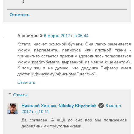
:)
Ответить
Анонимный
6 марта 2017 г. в 06:44
Кстати, насчет офисной бумаги. Она легко заменяется
куском пергамента, папируса или плотной ткани -
принцип-то остается прежним (доводилось пользоваться
куском крафт-бумаги, вырванной из мешка с цементом).
К тому же, я не думаю, что дедушка Пифагор имел
доступ к финскому офисному "щастью".
Ответить
Ответы
Николай Хижняк, Nikolay Khyzhniak
6 марта
2017 г. в 10:11
Да согласен. А ещё до сих пор мы пользуемся
деревянными треугольниками.