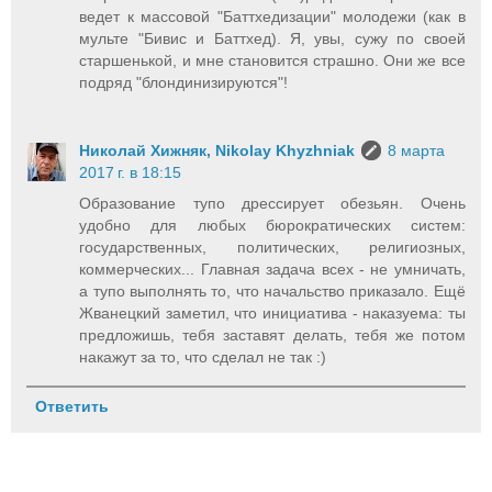
ведет к массовой "Баттхедизации" молодежи (как в
мульте "Бивис и Баттхед). Я, увы, сужу по своей
старшенькой, и мне становится страшно. Они же все
подряд "блондинизируются"!
Николай Хижняк, Nikolay Khyzhniak
8 марта
2017 г. в 18:15
Образование тупо дрессирует обезьян. Очень
удобно для любых бюрократических систем:
государственных, политических, религиозных,
коммерческих... Главная задача всех - не умничать,
а тупо выполнять то, что начальство приказало. Ещё
Жванецкий заметил, что инициатива - наказуема: ты
предложишь, тебя заставят делать, тебя же потом
накажут за то, что сделал не так :)
Ответить