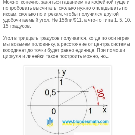
Можно, конечно, заняться гаданием на кофейной гуще и
попробовать высчитать, сколько нужно откладывать по
иксам, сколько по игрекам, чтобы получился другой
удобочитаемый угол. Не 156пи/911, а что-то типа 1, 5, 10,
15 градусов.
Угол в тридцать градусов получается, когда по оси игрек
мы возьмем половинку, а расстояние от центра системы
координат до точки будет равно единице. При помощи
циркуля и линейки такое построить можно, но...