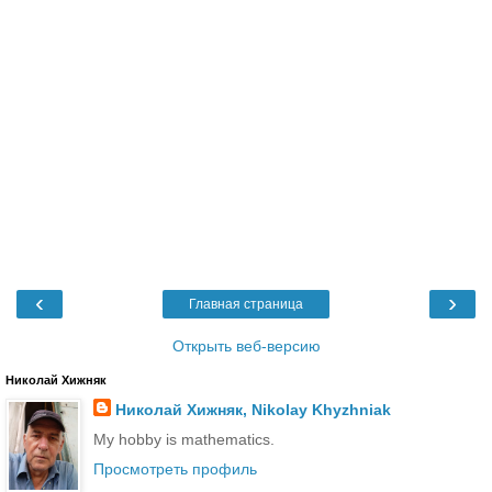
‹
›
Главная страница
Открыть веб-версию
Николай Хижняк
Николай Хижняк, Nikolay Khyzhniak
My hobby is mathematics.
Просмотреть профиль