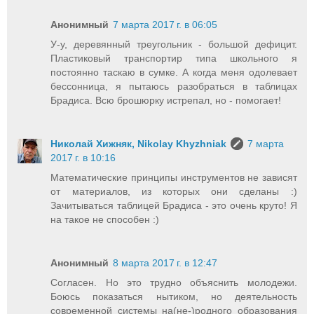
Анонимный
7 марта 2017 г. в 06:05
У-у, деревянный треугольник - большой дефицит.
Пластиковый транспортир типа школьного я
постоянно таскаю в сумке. А когда меня одолевает
бессонница, я пытаюсь разобраться в таблицах
Брадиса. Всю брошюрку истрепал, но - помогает!
Николай Хижняк, Nikolay Khyzhniak
7 марта
2017 г. в 10:16
Математические принципы инструментов не зависят
от материалов, из которых они сделаны :)
Зачитываться таблицей Брадиса - это очень круто! Я
на такое не способен :)
Анонимный
8 марта 2017 г. в 12:47
Согласен. Но это трудно объяснить молодежи.
Боюсь показаться нытиком, но деятельность
современной системы на(не-)родного образования