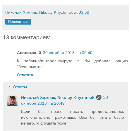
Николай Хижняк, Nikolay Khyzhniak
at
03:59
Поделиться
13 комментариев:
Анонимный
30 октября 2013 г. в 09:40
К забавно/интересно/круто я бы добавил опцию
"безграмотно".
Ответить
Ответы
Николай Хижняк, Nikolay Khyzhniak
30
октября 2013 г. в 20:49
Если бы право писать предоставлялось
исключительно грамотным, Вам бы читать было
нечего. И слушать тоже.