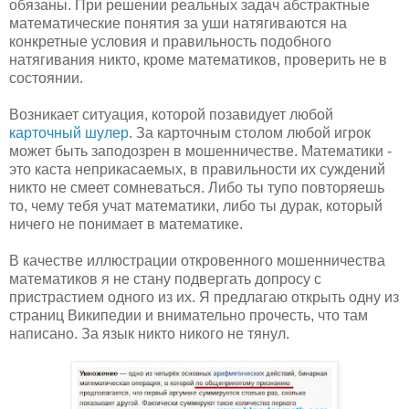
обязаны. При решении реальных задач абстрактные
математические понятия за уши натягиваются на
конкретные условия и правильность подобного
натягивания никто, кроме математиков, проверить не в
состоянии.
Возникает ситуация, которой позавидует любой
карточный шулер
. За карточным столом любой игрок
может быть заподозрен в мошенничестве. Математики -
это каста неприкасаемых, в правильности их суждений
никто не смеет сомневаться. Либо ты тупо повторяешь
то, чему тебя учат математики, либо ты дурак, который
ничего не понимает в математике.
В качестве иллюстрации откровенного мошенничества
математиков я не стану подвергать допросу с
пристрастием одного из их. Я предлагаю открыть одну из
страниц Википедии и внимательно прочесть, что там
написано. За язык никто никого не тянул.