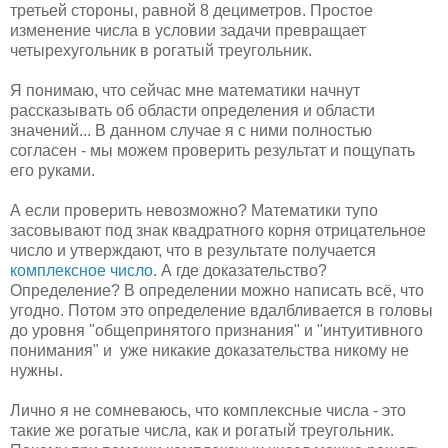
третьей стороны, равной 8 дециметров. Простое
изменение числа в условии задачи превращает
четырехугольник в рогатый треугольник.
Я понимаю, что сейчас мне математики начнут
рассказывать об области определения и области
значений... В данном случае я с ними полностью
согласен - мы можем проверить результат и пощупать
его руками.
А если проверить невозможно? Математики тупо
засовывают под знак квадратного корня отрицательное
число и утверждают, что в результате получается
комплексное число
. А где доказательство?
Определение? В определении можно написать всё, что
угодно. Потом это определение вдалбливается в головы
до уровня "общепринятого признания" и "интуитивного
понимания" и уже никакие доказательства никому не
нужны.
Лично я не сомневаюсь, что комплексные числа - это
такие же рогатые числа, как и рогатый треугольник.