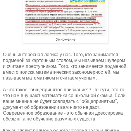
Умножение
Очень интересная логика у нас. Того, кто занимается
подменой за карточным столом, мы называем шулером
и считаем преступником. Того, кто занимается подменой
вместо поиска математических закономерностей, мы
называем математиком и считаем ученым.
А что такое "общепринятое признание"? По сути, это то,
что нам внушают математики со школьной скамьи. Если
ваше мнение не будет совпадать с "общепринятым",
документ об образовании вам никто не даст.
Современное образование - это обычная дрессировка
обезьян, а не обучение разумных существ.
Как выглядит подмена одного условия задачи другим