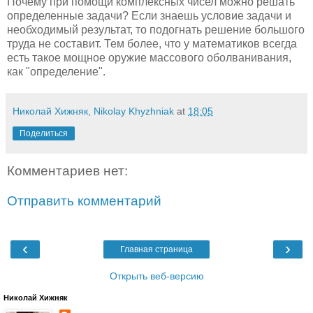
Почему при помощи комплексных чисел можно решать
определенные задачи? Если знаешь условие задачи и
необходимый результат, то подогнать решение большого
труда не составит. Тем более, что у математиков всегда
есть такое мощное оружие массового оболванивания,
как "определение".
Николай Хижняк, Nikolay Khyzhniak
at
18:05
Поделиться
Комментариев нет:
Отправить комментарий
‹
›
Главная страница
Открыть веб-версию
Николай Хижняк