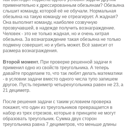
применительно к дрессированным обезьянам? Обезьяна
слышит команду, которой её не обучали. Нормальная
обезьяна на такую команду не отреагирует. А жадная?
Она выполнит команду, наиболее созвучную
прозвучавшей, в надежде получить вознаграждение.
Человек - это не только жадная, но и очень хитрая
обезьяна. За вознаграждение такая обезьяна не только
подмену совершит, но и убить может. Всё зависит от
размера вознаграждения.
Второй момент.
При проверке решенной задачи я
применил одно из свойств треугольника. А теперь
давайте проделаем то, что так любят делать математики
- в условии задачи вместо одного числа тупо запишем
другое. Пусть периметр четырехугольника равен не 23, а
21 дециметр.
После решения задачи с таким условием проверка
покажет, что один из треугольников превращается в
набор из трех отрезков, которые в принципе не могут
образовать треугольник. Сумма двух сторон
треугольника равна 7 дециметров, что меньше длины