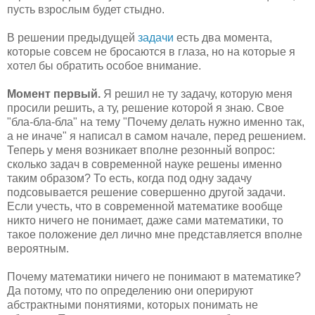
пусть взрослым будет стыдно.
В решении предыдущей
задачи
есть два момента,
которые совсем не бросаются в глаза, но на которые я
хотел бы обратить особое внимание.
Момент первый.
Я решил не ту задачу, которую меня
просили решить, а ту, решение которой я знаю. Свое
"бла-бла-бла" на тему "Почему делать нужно именно так,
а не иначе" я написал в самом начале, перед решением.
Теперь у меня возникает вполне резонный вопрос:
сколько задач в современной науке решены именно
таким образом? То есть, когда под одну задачу
подсовывается решение совершенно другой задачи.
Если учесть, что в современной математике вообще
никто ничего не понимает, даже сами математики, то
такое положение дел лично мне представляется вполне
вероятным.
Почему математики ничего не понимают в математике?
Да потому, что по определению они оперируют
абстрактными понятиями, которых понимать не