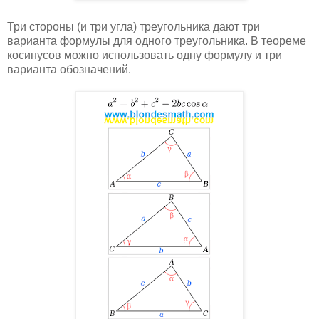
Три стороны (и три угла) треугольника дают три
варианта формулы для одного треугольника. В теореме
косинусов можно использовать одну формулу и три
варианта обозначений.