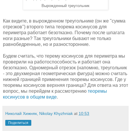
Вырожденный треугольник
Как видите, в вырожденном треугольнике (он же "сумма
отрезков") второго типа теорема косинусов для
периметра работает безотказно. Почему после шпагата
ноги разные? Так треугольники бывают не только
равнобедренные, но и разносторонние.
Будем считать, что терему косинусов для периметра мы
проверили на работоспособность и работает она
безотказно. Одномерный отрезок (напомню, треугольник
- это двухмерная геометрическая фигура) можно считать
нижней границей применения теоремы косинусов. Где у
теоремы косинусов верхняя граница? Для ответа на этот
вопрос, мы перейдем к рассмотрению
теоремы
косинусов в общем виде
.
Николай Хижняк, Nikolay Khyzhniak
at
10:53
Поделиться