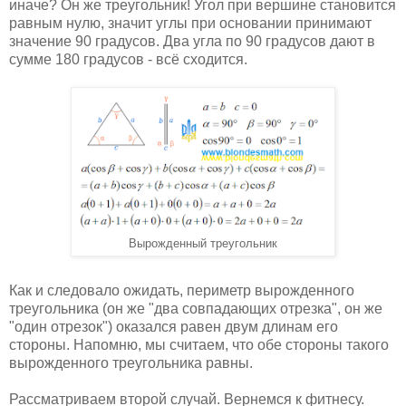
иначе? Он же треугольник! Угол при вершине становится
равным нулю, значит углы при основании принимают
значение 90 градусов. Два угла по 90 градусов дают в
сумме 180 градусов - всё сходится.
Вырожденный треугольник
Как и следовало ожидать, периметр вырожденного
треугольника (он же "два совпадающих отрезка", он же
"один отрезок") оказался равен двум длинам его
стороны. Напомню, мы считаем, что обе стороны такого
вырожденного треугольника равны.
Рассматриваем второй случай. Вернемся к фитнесу.