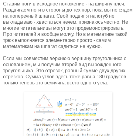
Ставим ноги в исходное положение - на ширину плеч.
Раздвигаем ноги в стороны до тех пор, пока мы не сядем
на поперечный шпагат. Свой подвиг я на ютуб не
выкладываю - хвастаться нечем, признаюсь честно. Не
многие читательницы могут это продемонстрировать.
Про читателей я вообще молчу. Но в математике такой
трюк выполняется элементарно просто - самим
математикам на шпагат садиться не нужно.
Если мы совместим верхнюю вершину треугольника с
основанием, мы получим второй вид вырожденного
треугольника. Это отрезок, равный сумме двух других
отрезков. Сумма углов здесь тоже равна 180 градусов,
только теперь это величина всего одного угла.