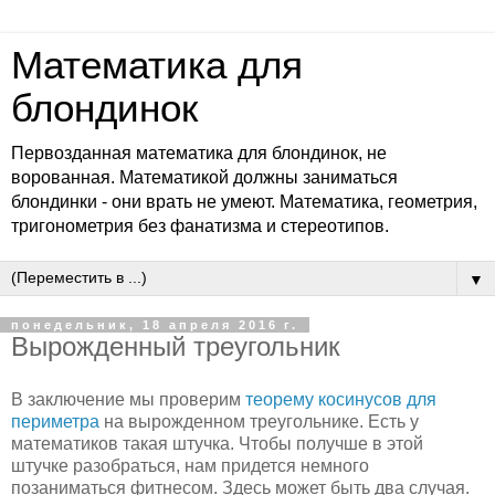
Математика для
блондинок
Первозданная математика для блондинок, не
ворованная. Математикой должны заниматься
блондинки - они врать не умеют. Математика, геометрия,
тригонометрия без фанатизма и стереотипов.
▼
понедельник, 18 апреля 2016 г.
Вырожденный треугольник
В заключение мы проверим
теорему косинусов для
периметра
на вырожденном треугольнике. Есть у
математиков такая штучка. Чтобы получше в этой
штучке разобраться, нам придется немного
позаниматься фитнесом. Здесь может быть два случая.