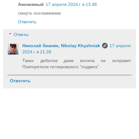
Анонимный
17 апреля 2024 г. в 13:48
смерть хохламмммм
Ответить
Ответы
Николай Хижняк, Nikolay Khyzhniak
17 апреля
2024 г. в 21:28
Таких дебилов даже могила не исправит.
Повторятели гитлеровского "подвига".
Ответить