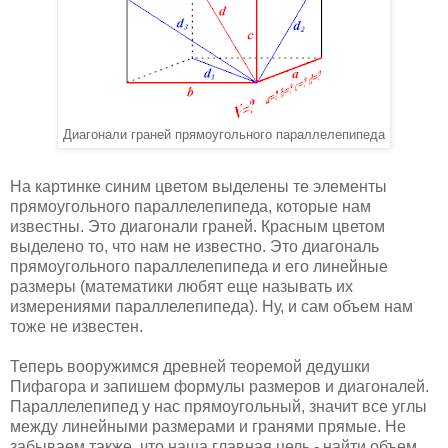
Диагонали граней прямоугольного параллелепипеда
На картинке синим цветом выделены те элементы
прямоугольного параллелепипеда, которые нам
известны. Это диагонали граней. Красным цветом
выделено то, что нам не известно. Это диагональ
прямоугольного параллелепипеда и его линейные
размеры (математики любят еще называть их
измерениями параллелепипеда). Ну, и сам объем нам
тоже не известен.
Теперь вооружимся древней теоремой дедушки
Пифагора и запишем формулы размеров и диагоналей.
Параллелепипед у нас прямоугольный, значит все углы
между линейными размерами и гранями прямые. Не
забываем также, что наша главная цель - найти объем.