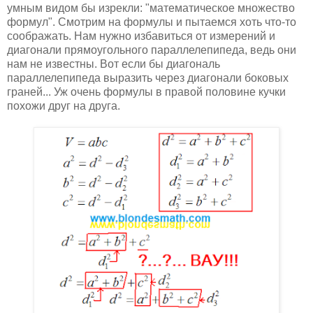
умным видом бы изрекли: "математическое множество
формул". Смотрим на формулы и пытаемся хоть что-то
соображать. Нам нужно избавиться от измерений и
диагонали прямоугольного параллелепипеда, ведь они
нам не известны. Вот если бы диагональ
параллелепипеда выразить через диагонали боковых
граней... Уж очень формулы в правой половине кучки
похожи друг на друга.