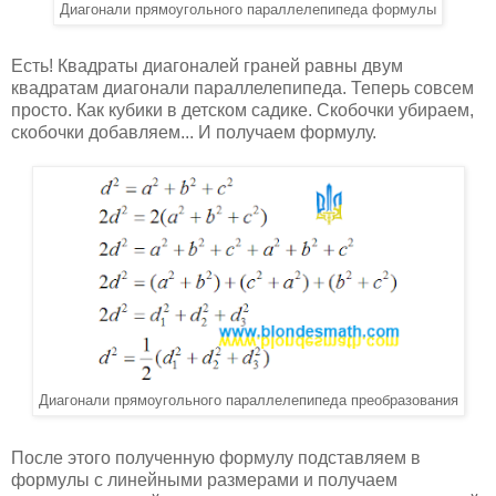
Диагонали прямоугольного параллелепипеда формулы
Есть! Квадраты диагоналей граней равны двум
квадратам диагонали параллелепипеда. Теперь совсем
просто. Как кубики в детском садике. Скобочки убираем,
скобочки добавляем... И получаем формулу.
Диагонали прямоугольного параллелепипеда преобразования
После этого полученную формулу подставляем в
формулы с линейными размерами и получаем