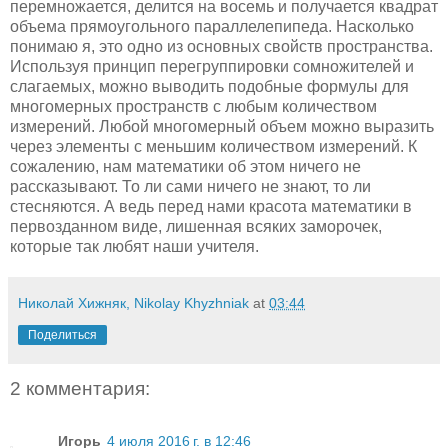
перемножается, делится на восемь и получается квадрат
объема прямоугольного параллелепипеда. Насколько
понимаю я, это одно из основных свойств пространства.
Используя принцип перегруппировки сомножителей и
слагаемых, можно выводить подобные формулы для
многомерных пространств с любым количеством
измерений. Любой многомерный объем можно выразить
через элементы с меньшим количеством измерений. К
сожалению, нам математики об этом ничего не
рассказывают. То ли сами ничего не знают, то ли
стесняются. А ведь перед нами красота математики в
первозданном виде, лишенная всяких заморочек,
которые так любят наши учителя.
Николай Хижняк, Nikolay Khyzhniak
at
03:44
Поделиться
2 комментария:
Игорь
4 июля 2016 г. в 12:46