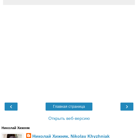
‹
›
Главная страница
Открыть веб-версию
Николай Хижняк
Николай Хижняк, Nikolay Khyzhniak