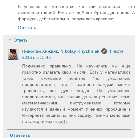
В условие не уточняется, что три диагонали - это
диагонали граней. Есть же ещё четвёртая диагональ. А
формула, действительно, получилась красивая.
Ответить
Ответы
Николай Хижняк, Nikolay Khyzhniak
4 июля
2016 г. в 15:46
Подмечено правильно. Не научились мы ещё
грамотно излагать свои мысли. Есть у математиков
такое скользкое понятие "по умолчанию
предполагается, что...", которое каждый может
трактовать, как душе угодно. По умолчанию
предполагается, что задача должна решаться теми
математическими инструментами, которые
изучаются в данный момент. Ученики, просящие в
Интернете решить за них задачу, такими мелочами
не заморачиваются)))
Ответить