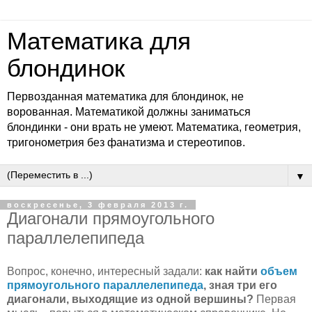
Математика для
блондинок
Первозданная математика для блондинок, не
ворованная. Математикой должны заниматься
блондинки - они врать не умеют. Математика, геометрия,
тригонометрия без фанатизма и стереотипов.
▼
воскресенье, 3 февраля 2013 г.
Диагонали прямоугольного
параллелепипеда
Вопрос, конечно, интересный задали:
как найти
объем
прямоугольного параллелепипеда
, зная три его
диагонали, выходящие из одной вершины?
Первая