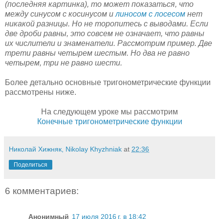
(последняя картинка), то может показаться, что
между синусом с косинусом и
линосом с лосесом
нет
никакой разницы. Но не торопитесь с выводами. Если
две дроби равны, это совсем не означает, что равны
их числители и знаменатели. Рассмотрим пример. Две
трети равны четырем шестым. Но два не равно
четырем, три не равно шести.
Более детально основные тригонометрические функции
рассмотрены ниже.
На следующем уроке мы рассмотрим
Конечные тригонометрические функции
Николай Хижняк, Nikolay Khyzhniak
at
22:36
Поделиться
6 комментариев:
Анонимный
17 июля 2016 г. в 18:42