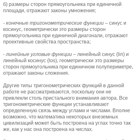
б) размеры сторон прямоугольника при единичной
площади, отражают законы умножения;
-
конечные тригонометрические функции
– синус и
косинус, геометрически это размеры сторон
прямоугольника при единичной диагонали, отражают
проективные свойства пространства;
-
линейные угловые функции
– линейный синус (lin) и
линейный косинус (los), геометрически это размеры
сторон прямоугольника при единичном полупериметре,
отражают законы сложения.
Другие типы тригонометрических функций в данной
работе не рассматриваются, поскольку они не
привлекли столь пристального внимания автора. Все
тригонометрические функции устанавливают
определенную связь между углами и числами. Вполне
возможно, что математика некоторых внеземных
цивилизаций может быть построена на углах точно так
же, как у нас она построена на числах.