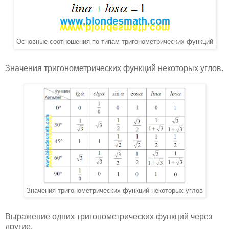
Основные соотношения по типам тригонометрических функций
Значения тригонометрических функций некоторых углов.
Значения тригонометрических функций некоторых углов
Выражение одних тригонометрических функций через
другие.