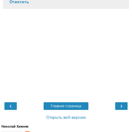
Ответить
‹
›
Главная страница
Открыть веб-версию
Николай Хижняк