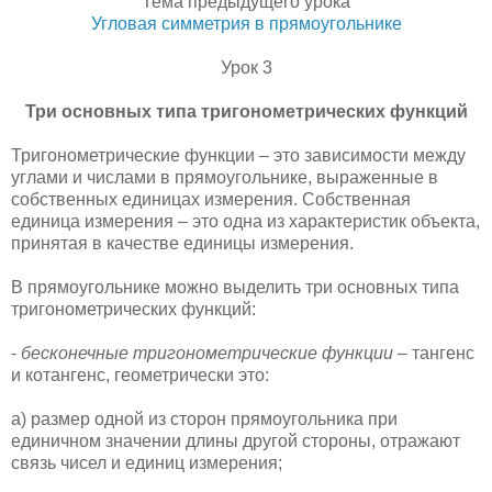
Тема предыдущего урока
Угловая симметрия в прямоугольнике
Урок 3
Три основных типа тригонометрических функций
Тригонометрические функции – это зависимости между
углами и числами в прямоугольнике, выраженные в
собственных единицах измерения. Собственная
единица измерения – это одна из характеристик объекта,
принятая в качестве единицы измерения.
В прямоугольнике можно выделить три основных типа
тригонометрических функций:
-
бесконечные тригонометрические функции
– тангенс
и котангенс, геометрически это:
а) размер одной из сторон прямоугольника при
единичном значении длины другой стороны, отражают
связь чисел и единиц измерения;