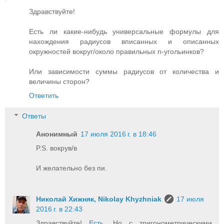
Здравствуйте!
Есть ли какие-нибудь универсальные формулы для
нахождения радиусов вписанных и описанных
окружностей вокруг/около правильных n-угольинков?
Или зависимости суммы радиусов от количества и
величины сторон?
Ответить
Ответы
Анонимный
17 июля 2016 г. в 18:46
P.S. вокрув/в
И желательно без пи.
Николай Хижняк, Nikolay Khyzhniak
17 июля
2016 г. в 22:43
Здравствуйте!
Есть
. Но с тригонометрическими