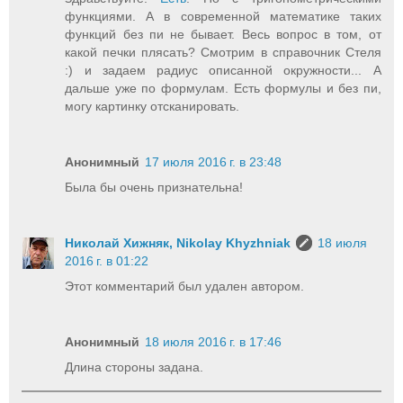
функциями. А в современной математике таких
функций без пи не бывает. Весь вопрос в том, от
какой печки плясать? Смотрим в справочник Стеля
:) и задаем радиус описанной окружности... А
дальше уже по формулам. Есть формулы и без пи,
могу картинку отсканировать.
Анонимный
17 июля 2016 г. в 23:48
Была бы очень признательна!
Николай Хижняк, Nikolay Khyzhniak
18 июля
2016 г. в 01:22
Этот комментарий был удален автором.
Анонимный
18 июля 2016 г. в 17:46
Длина стороны задана.