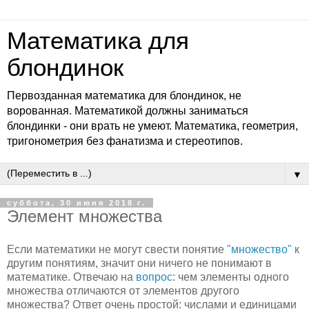
Математика для
блондинок
Первозданная математика для блондинок, не
ворованная. Математикой должны заниматься
блондинки - они врать не умеют. Математика, геометрия,
тригонометрия без фанатизма и стереотипов.
▼
суббота, 30 июня 2018 г.
Элемент множества
Если математики не могут свести понятие
"множество"
к
другим понятиям, значит они ничего не понимают в
математике. Отвечаю на
вопрос
: чем элементы одного
множества отличаются от элементов другого
множества? Ответ очень простой: числами и единицами