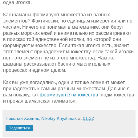
одна иголка.
Как шаманы формируют множества из разных
элементов? Фактически, по единицам измерения или по
числам. Ничего не понимая в математике, они берут
разных морских ежей и внимательно их рассматривают
в поисках той единственной иголки, по которой они
формируют множество. Если такая иголка есть, значит
этот элемент принадлежит множеству, если такой иголки
нет - это элемент не из этого множества. Нам же
шаманы рассказывают басни о мыслительных
процессах и едином целом.
Как вы уже догадались, один и тот же элемент может
принадлежать к самым разным множествам. Дальше я
вам покажу, как
формируются множества
, подмножества
и прочая шаманская галиматья.
Николай Хижняк, Nikolay Khyzhniak
at
01:32
Поделиться