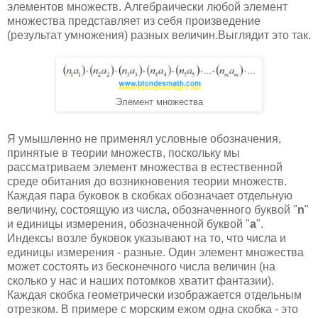
элементов множеств. Алгебраически любой элемент
множества представляет из себя произведение
(результат умножения) разных величин.Выглядит это так.
Элемент множества
Я умышленно не применял условные обозначения,
принятые в теории множеств, поскольку мы
рассматриваем элемент множества в естественной
среде обитания до возникновения теории множеств.
Каждая пара буковок в скобках обозначает отдельную
величину, состоящую из числа, обозначенного буквой "
n
"
и единицы измерения, обозначенной буквой "
a
".
Индексы возле буковок указывают на то, что числа и
единицы измерения - разные. Один элемент множества
может состоять из бесконечного числа величин (на
сколько у нас и наших потомков хватит фантазии).
Каждая скобка геометрически изображается отдельным
отрезком. В примере с морским ежом одна скобка - это