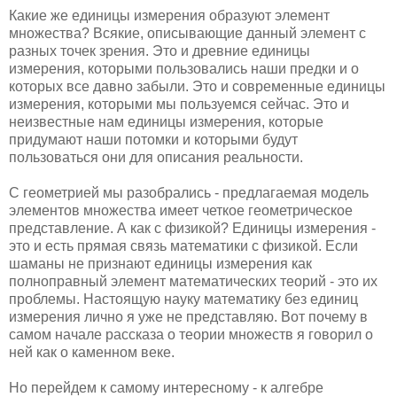
Какие же единицы измерения образуют элемент
множества? Всякие, описывающие данный элемент с
разных точек зрения. Это и древние единицы
измерения, которыми пользовались наши предки и о
которых все давно забыли. Это и современные единицы
измерения, которыми мы пользуемся сейчас. Это и
неизвестные нам единицы измерения, которые
придумают наши потомки и которыми будут
пользоваться они для описания реальности.
С геометрией мы разобрались - предлагаемая модель
элементов множества имеет четкое геометрическое
представление. А как с физикой? Единицы измерения -
это и есть прямая связь математики с физикой. Если
шаманы не признают единицы измерения как
полноправный элемент математических теорий - это их
проблемы. Настоящую науку математику без единиц
измерения лично я уже не представляю. Вот почему в
самом начале рассказа о теории множеств я говорил о
ней как о каменном веке.
Но перейдем к самому интересному - к алгебре