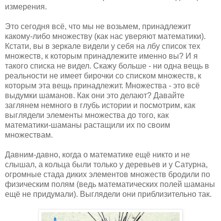
измерения.
Это сегодня всё, что мы не возьмем, принадлежит
какому-либо множеству (как нас уверяют математики).
Кстати, вы в зеркале видели у себя на лбу список тех
множеств, к которым принадлежите именно вы? И я
такого списка не видел. Скажу больше - ни одна вещь в
реальности не имеет бирочки со списком множеств, к
которым эта вещь принадлежит. Множества - это всё
выдумки шаманов. Как они это делают? Давайте
заглянем немного в глубь истории и посмотрим, как
выглядели элементы множества до того, как
математики-шаманы растащили их по своим
множествам.
Давним-давно, когда о математике ещё никто и не
слышал, а кольца были только у деревьев и у Сатурна,
огромные стада диких элементов множеств бродили по
физическим полям (ведь математических полей шаманы
ещё не придумали). Выглядели они приблизительно так.