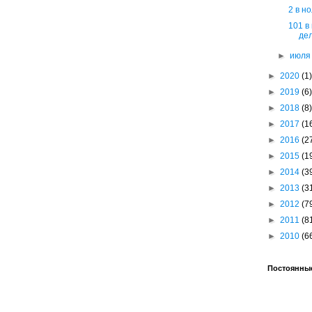
2 в н
101 в
дел
►
июл
►
2020
(1)
►
2019
(6)
►
2018
(8)
►
2017
(1
►
2016
(2
►
2015
(1
►
2014
(3
►
2013
(3
►
2012
(7
►
2011
(8
►
2010
(6
Постоянные