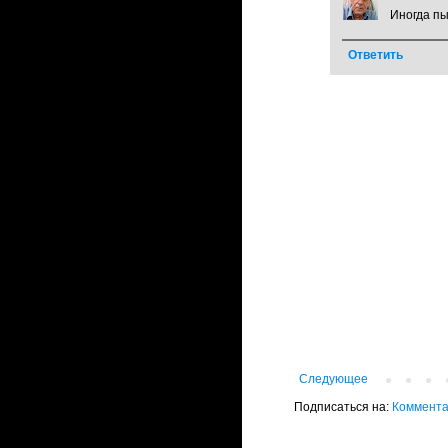
Иногда пы
Ответить
Следующее
Подписаться на:
Коммента