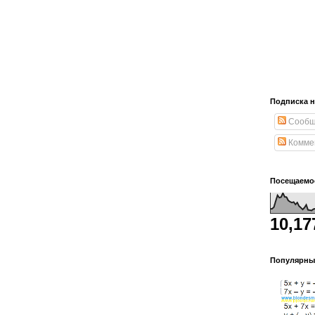
Подписка н
Сообщ
Комме
Посещаемо
10,17
Популярны