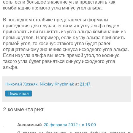
есть, если большое значение угла представить как
комбинацию прямого угла минус угол альфа.
В последнем столбике представлены формулы
приведения для случая, если мы к углу альфа будем
прибавлять или вычитать из угла альфа комбинации из
прямых углов. Например, если к углу альфа прибавить
прямой угол, то косинус этакого угла будет равен
отрицательному значению синуса исходного угла альфа.
Если из угла альфа вычесть прямой угол, то косинус
такого угла будет равняться синусу исходного угла
альфа.
Николай Хижняк, Nikolay Khyzhniak
at
21:47
Поделиться
2 комментария:
Анонимный
20 февраля 2012 г. в 16:00