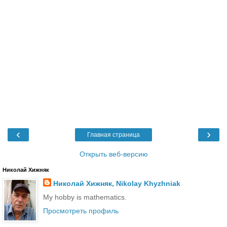
‹
›
Главная страница
Открыть веб-версию
Николай Хижняк
Николай Хижняк, Nikolay Khyzhniak
My hobby is mathematics.
Просмотреть профиль