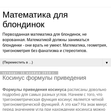
Математика для
блондинок
Первозданная математика для блондинок, не
ворованная. Математикой должны заниматься
блондинки - они врать не умеют. Математика, геометрия,
тригонометрия без фанатизма и стереотипов.
▼
четверг, 11 ноября 2010 г.
Косинус формулы приведения
Формулы приведения косинуса
расписаны довольно
подробно для самых разных углов. Начнем с того, что
тригонометрическая функция косинус является четной
тригонометрической функцией. А это как? На знак минус
перед значением угла при нахождении косинуса можно