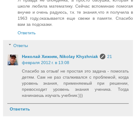
Я правда не блондинка, а просто бабушка, которая в
школе любила математику. Сейчас вспоминаю помогая
внучке и очень радуюсь, т.к. те знания,что я получила в
1963 году,оказывается еще свежи в памяти. Спасибо
вам за подсказки.
Ответить
Ответы
Николай Хижняк, Nikolay Khyzhniak
21
февраля 2012 г. в 13:08
Спасибо за отзыв! не простая это задача - помогать
детям. Сам не раз сталкивался с проблемой, когда
уровень знания, применяемый при решении,
превосходит уровень знания ученика. Тогда
начинаешь изучать учебник:)))
Ответить