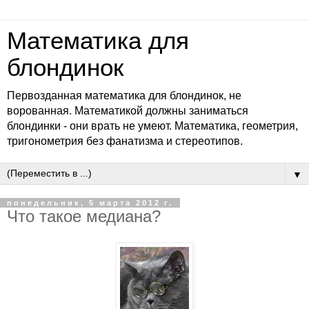
Математика для
блондинок
Первозданная математика для блондинок, не
ворованная. Математикой должны заниматься
блондинки - они врать не умеют. Математика, геометрия,
тригонометрия без фанатизма и стереотипов.
▼
понедельник, 5 марта 2012 г.
Что такое медиана?