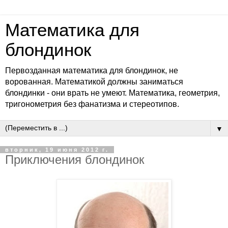
Математика для
блондинок
Первозданная математика для блондинок, не
ворованная. Математикой должны заниматься
блондинки - они врать не умеют. Математика, геометрия,
тригонометрия без фанатизма и стереотипов.
▼
вторник, 19 июня 2012 г.
Приключения блондинок