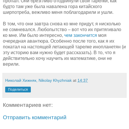
пропал. Они брезгливо отодвинули свои тарелки, как
будто там уже была навалена гора китайского
ширпотреба, вежливо меня поблагодарили и ушли.
В том, что они завтра снова ко мне придут, я нисколько
не сомневался. Любопытство – вот что их притягивало
ко мне. Им было интересно,
чем закончится
моя
очередная авантюра. Особенно после того, как я их
покатал на настоящей летающей тарелке инопланетян (и
эту историю вам нужно будет рассказать). В то, что я
действительно хочу научить их математике, они не
верили.
Николай Хижняк, Nikolay Khyzhniak
at
14:37
Поделиться
Комментариев нет:
Отправить комментарий