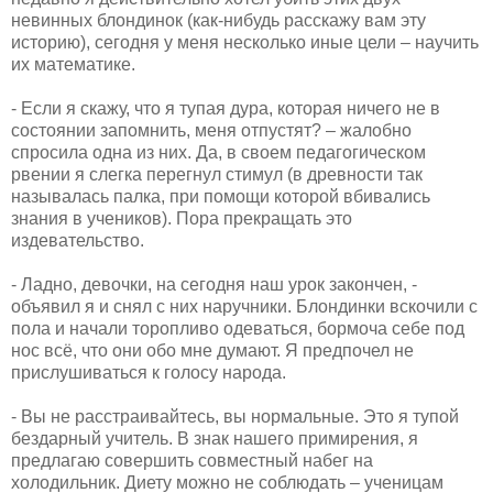
невинных блондинок (как-нибудь расскажу вам эту
историю), сегодня у меня несколько иные цели – научить
их математике.
- Если я скажу, что я тупая дура, которая ничего не в
состоянии запомнить, меня отпустят? – жалобно
спросила одна из них. Да, в своем педагогическом
рвении я слегка перегнул стимул (в древности так
называлась палка, при помощи которой вбивались
знания в учеников). Пора прекращать это
издевательство.
- Ладно, девочки, на сегодня наш урок закончен, -
объявил я и снял с них наручники. Блондинки вскочили с
пола и начали торопливо одеваться, бормоча себе под
нос всё, что они обо мне думают. Я предпочел не
прислушиваться к голосу народа.
- Вы не расстраивайтесь, вы нормальные. Это я тупой
бездарный учитель. В знак нашего примирения, я
предлагаю совершить совместный набег на
холодильник. Диету можно не соблюдать – ученицам