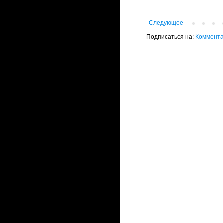
Следующее
Подписаться на:
Коммента