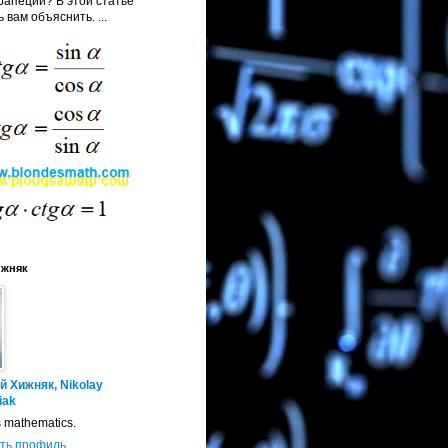
апеции? В этой статье
 вам объяснить. ...
ижняк
й Хижняк, Nikolay
iak
s mathematics.
ть профиль