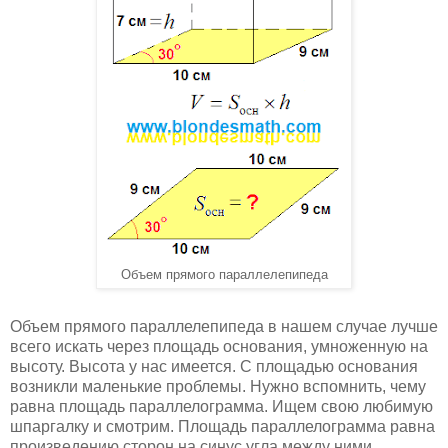
Объем прямого параллелепипеда
Объем прямого параллелепипеда в нашем случае лучше
всего искать через площадь основания, умноженную на
высоту. Высота у нас имеется. С площадью основания
возникли маленькие проблемы. Нужно вспомнить, чему
равна площадь параллелограмма. Ищем свою любимую
шпаргалку и смотрим. Площадь параллелограмма равна
произведению сторон на синус угла между ними.