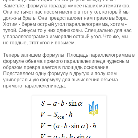
Заметьте, формула гораздо умнее наших математиков.
Она не тычет нас носом именно в тот угол, который мы
должны брать. Она предоставляет нам право выбора.
Хотим - берем острый угол параллелограмма, хотим -
тупой. Синусы то у них одинаковы. Специально для нас
у параллелограмма измеряли острый угол. Что же, мы
не гордые, этот угол и возьмем.
Теперь запишем формулы. Площадь параллелограмма в
формуле объема прямого параллелепипеда чудесным
образом превращается в площадь основания.
Подставляем одну формулу в другую и получаем
универсальную формулу для вычисления объема
прямого параллелепипеда.