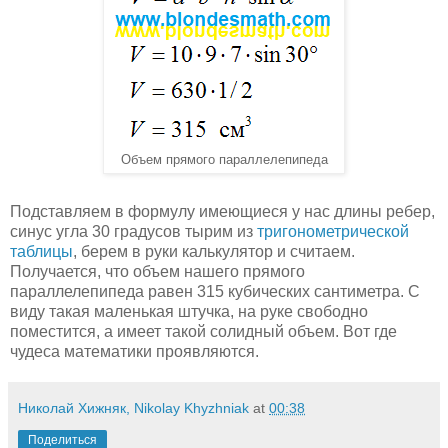
Объем прямого параллелепипеда
Подставляем в формулу имеющиеся у нас длины ребер,
синус угла 30 градусов тырим из
тригонометрической
таблицы
, берем в руки калькулятор и считаем.
Получается, что объем нашего прямого
параллелепипеда равен 315 кубических сантиметра. С
виду такая маленькая штучка, на руке свободно
поместится, а имеет такой солидный объем. Вот где
чудеса математики проявляются.
Николай Хижняк, Nikolay Khyzhniak
at
00:38
Поделиться