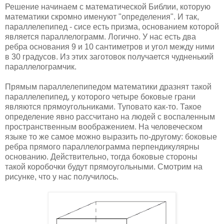
Решение начинаем с математической Библии, которую
математики скромно именуют "определения". И так,
параллелепипед - сисе есть призма, основанием которой
является параллелограмм. Логично. У нас есть два
ребра основания 9 и 10 сантиметров и угол между ними
в 30 градусов. Из этих заготовок получается чудненький
параллелограмчик.
Прямым параллелепипедом математики дразнят такой
параллелепипед, у которого четыре боковые грани
являются прямоугольниками. Туповато как-то. Такое
определение явно рассчитано на людей с воспаленным
пространственным воображением. На человеческом
языке то же самое можно выразить по-другому: боковые
ребра прямого параллелограмма перпендикулярны
основанию. Действительно, тогда боковые стороны
такой коробочки будут прямоугольными. Смотрим на
рисунке, что у нас получилось.