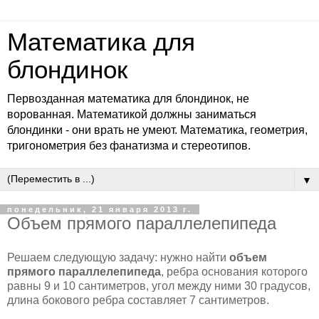
Математика для
блондинок
Первозданная математика для блондинок, не
ворованная. Математикой должны заниматься
блондинки - они врать не умеют. Математика, геометрия,
тригонометрия без фанатизма и стереотипов.
▼
понедельник, 21 января 2013 г.
Объем прямого параллелепипеда
Решаем следующую задачу: нужно найти
объем
прямого параллелепипеда
, ребра основания которого
равны 9 и 10 сантиметров, угол между ними 30 градусов,
длина бокового ребра составляет 7 сантиметров.