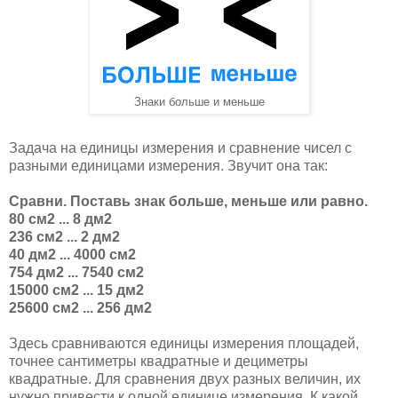
Знаки больше и меньше
Задача на единицы измерения и сравнение чисел с
разными единицами измерения. Звучит она так:
Сравни. Поставь знак больше, меньше или равно.
80 см2 ... 8 дм2
236 см2 ... 2 дм2
40 дм2 ... 4000 см2
754 дм2 ... 7540 см2
15000 см2 ... 15 дм2
25600 см2 ... 256 дм2
Здесь сравниваются единицы измерения площадей,
точнее сантиметры квадратные и дециметры
квадратные. Для сравнения двух разных величин, их
нужно привести к одной единице измерения. К какой