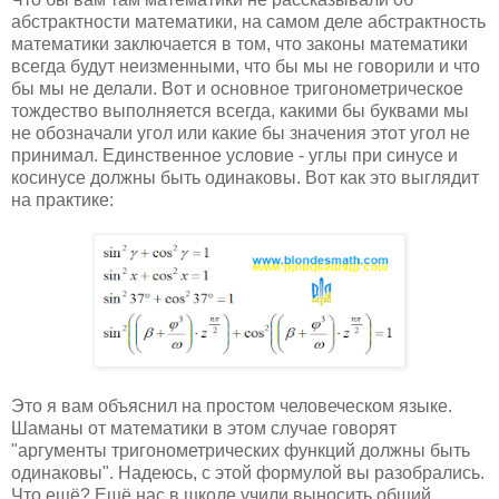
абстрактности математики, на самом деле абстрактность
математики заключается в том, что законы математики
всегда будут неизменными, что бы мы не говорили и что
бы мы не делали. Вот и основное тригонометрическое
тождество выполняется всегда, какими бы буквами мы
не обозначали угол или какие бы значения этот угол не
принимал. Единственное условие - углы при синусе и
косинусе должны быть одинаковы. Вот как это выглядит
на практике:
Это я вам объяснил на простом человеческом языке.
Шаманы от математики в этом случае говорят
"аргументы тригонометрических функций должны быть
одинаковы". Надеюсь, с этой формулой вы разобрались.
Что ещё? Ещё нас в школе учили выносить общий