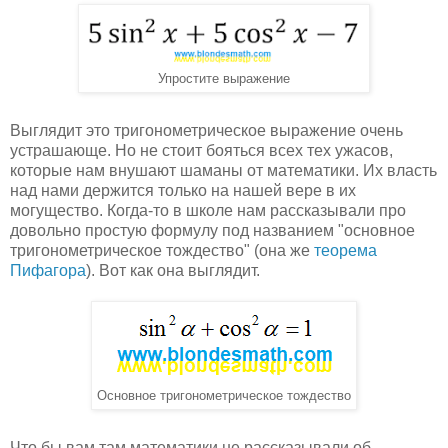
Упростите выражение
Выглядит это тригонометрическое выражение очень
устрашающе. Но не стоит бояться всех тех ужасов,
которые нам внушают шаманы от математики. Их власть
над нами держится только на нашей вере в их
могущество. Когда-то в школе нам рассказывали про
довольно простую формулу под названием "основное
тригонометрическое тождество" (она же
теорема
Пифагора
). Вот как она выглядит.
Основное тригонометрическое тождество
Что бы вам там математики не рассказывали об