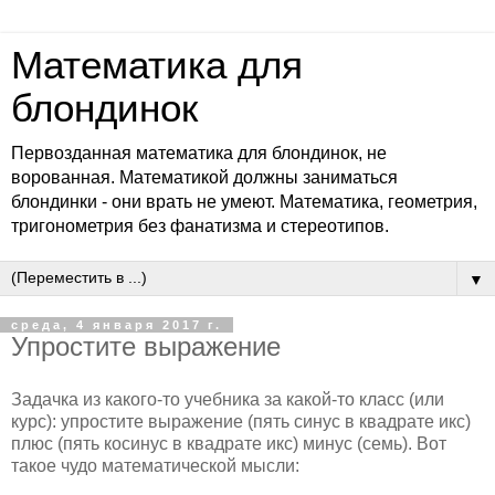
Математика для
блондинок
Первозданная математика для блондинок, не
ворованная. Математикой должны заниматься
блондинки - они врать не умеют. Математика, геометрия,
тригонометрия без фанатизма и стереотипов.
▼
среда, 4 января 2017 г.
Упростите выражение
Задачка из какого-то учебника за какой-то класс (или
курс): упростите выражение (пять синус в квадрате икс)
плюс (пять косинус в квадрате икс) минус (семь). Вот
такое чудо математической мысли: