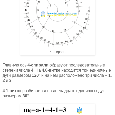
4-спираль
Главную ось
4-спирали
образуют последовательные
степени числа
4
. На
4.0-витке
находится три единичные
дуги размером
120°
и на нем расположено три числа –
1,
2
и
3
.
4.1-виток
разбивается на двенадцать единичных дуг
размером
30°
.