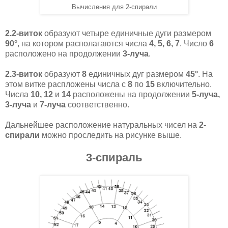
Вычисления для 2-спирали
2.2-виток
образуют четыре единичные дуги размером
90°
, на котором располагаются числа
4, 5, 6, 7
. Число
6
расположено на продолжении
3-луча
.
2.3-виток
образуют
8
единичных дуг размером
45°
. На
этом витке распложены числа с
8
по
15
включительно.
Числа
10, 12
и
14
расположены на продолжении
5-луча,
3-луча
и
7-луча
соответственно.
Дальнейшее расположение натуральных чисел на
2-
спирали
можно проследить на рисунке выше.
3-спираль