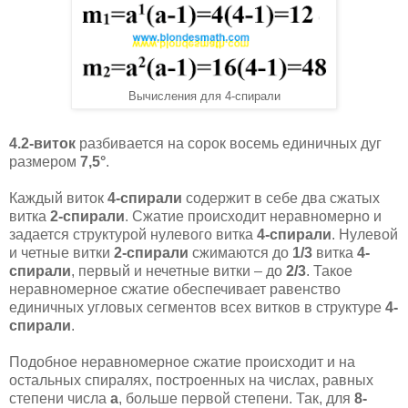
Вычисления для 4-спирали
4.2-виток
разбивается на сорок восемь единичных дуг
размером
7,5°
.
Каждый виток
4-спирали
содержит в себе два сжатых
витка
2-спирали
. Сжатие происходит неравномерно и
задается структурой нулевого витка
4-спирали
. Нулевой
и четные витки
2-спирали
сжимаются до
1/3
витка
4-
спирали
, первый и нечетные витки – до
2/3
. Такое
неравномерное сжатие обеспечивает равенство
единичных угловых сегментов всех витков в структуре
4-
спирали
.
Подобное неравномерное сжатие происходит и на
остальных спиралях, построенных на числах, равных
степени числа
а
, больше первой степени. Так, для
8-