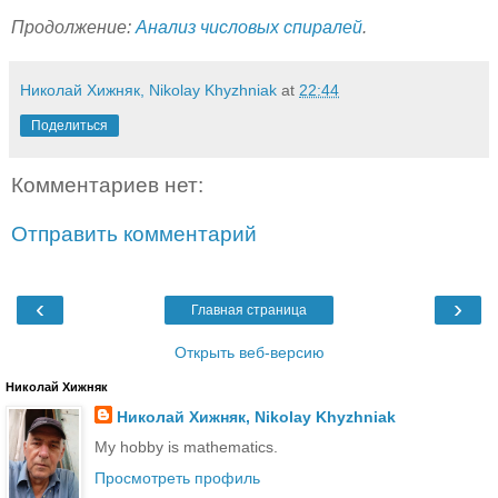
Продолжение:
Анализ числовых спиралей
.
Николай Хижняк, Nikolay Khyzhniak
at
22:44
Поделиться
Комментариев нет:
Отправить комментарий
‹
›
Главная страница
Открыть веб-версию
Николай Хижняк
Николай Хижняк, Nikolay Khyzhniak
My hobby is mathematics.
Просмотреть профиль