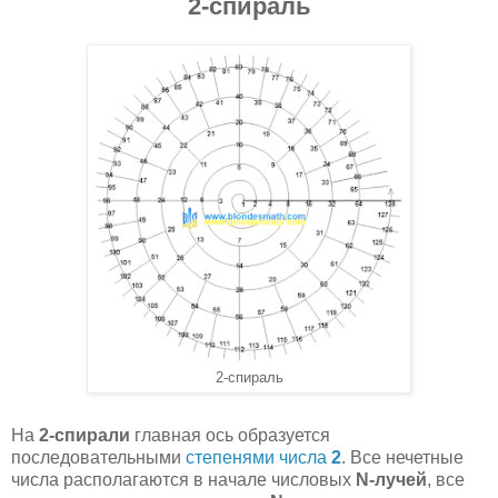
2-спираль
2-спираль
На
2-спирали
главная ось образуется
последовательными
степенями числа
2
. Все нечетные
числа располагаются в начале числовых
N-лучей
, все