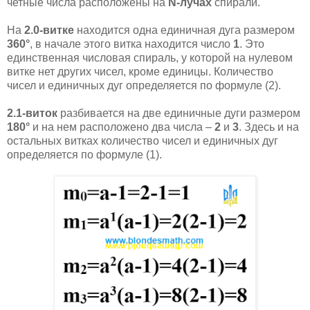
четные числа расположены на
N-лучах
спирали.
На
2.0-витке
находится одна единичная дуга размером
360°
, в начале этого витка находится число
1
. Это
единственная числовая спираль, у которой на нулевом
витке нет других чисел, кроме единицы. Количество
чисел и единичных дуг определяется по формуле (2).
2.1-виток
разбивается на две единичные дуги размером
180°
и на нем расположено два числа –
2
и
3
. Здесь и на
остальных витках количество чисел и единичных дуг
определяется по формуле (1).