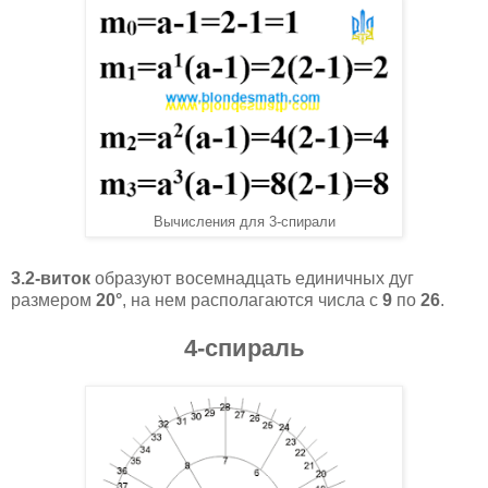
Вычисления для 3-спирали
3.2-виток
образуют восемнадцать единичных дуг
размером
20°
, на нем располагаются числа с
9
по
26
.
4-спираль