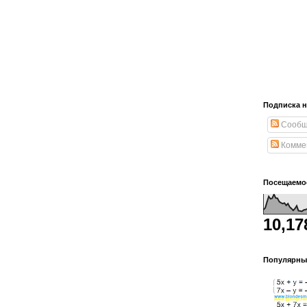
Подписка н
Сообщ
Комме
Посещаемо
10,17
Популярны