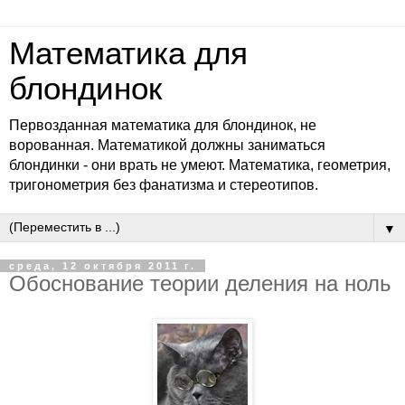
Математика для
блондинок
Первозданная математика для блондинок, не
ворованная. Математикой должны заниматься
блондинки - они врать не умеют. Математика, геометрия,
тригонометрия без фанатизма и стереотипов.
▼
среда, 12 октября 2011 г.
Обоснование теории деления на ноль