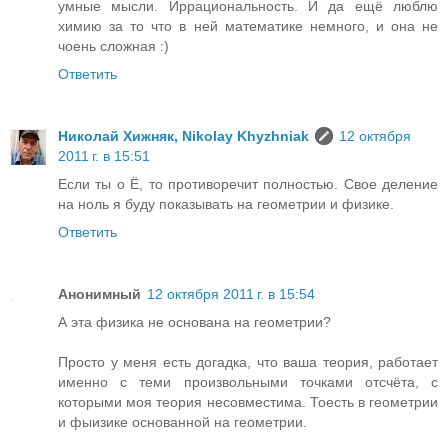
умные мысли. Иррациональность. И да ещё люблю
химию за то что в ней математике немного, и она не
чоень сложная :)
Ответить
Николай Хижняк, Nikolay Khyzhniak
12 октября
2011 г. в 15:51
Если ты о Ё, то противоречит полностью. Свое деление
на ноль я буду показывать на геометрии и физике.
Ответить
Анонимный
12 октября 2011 г. в 15:54
А эта физика не основана на геометрии?
Просто у меня есть догадка, что ваша теория, работает
именно с теми произвольными точками отсчёта, с
которыми моя теория несовместима. Тоесть в геометрии
и фыизике основанной на геометрии.