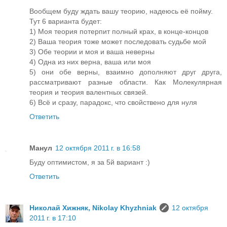
Вообщем буду ждать вашу теорию, надеюсь её пойму.
Тут 6 варианта будет:
1) Моя теория потерпит полный крах, в конце-концов
2) Ваша теория тоже может последовать судьбе мой
3) Обе теории и моя и ваша неверны
4) Одна из них верна, ваша или моя
5) они обе верны, взаимно дополняют друг друга,
рассматривают разные области. Как Молекулярная
теория и теория валентных связей.
6) Всё и сразу, парадокс, что свойствено для нуля
Ответить
Манул
12 октября 2011 г. в 16:58
Буду оптимистом, я за 5й вариант :)
Ответить
Николай Хижняк, Nikolay Khyzhniak
12 октября
2011 г. в 17:10