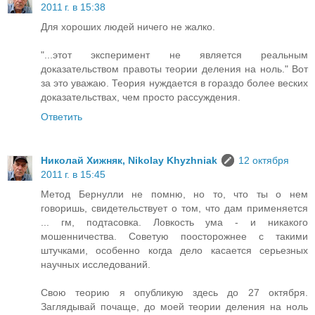
2011 г. в 15:38
Для хороших людей ничего не жалко.
"...этот эксперимент не является реальным
доказательством правоты теории деления на ноль." Вот
за это уважаю. Теория нуждается в гораздо более веских
доказательствах, чем просто рассуждения.
Ответить
Николай Хижняк, Nikolay Khyzhniak
12 октября
2011 г. в 15:45
Метод Бернулли не помню, но то, что ты о нем
говоришь, свидетельствует о том, что дам применяется
... гм, подтасовка. Ловкость ума - и никакого
мошенничества. Советую поосторожнее с такими
штучками, особенно когда дело касается серьезных
научных исследований.
Свою теорию я опубликую здесь до 27 октября.
Заглядывай почаще, до моей теории деления на ноль