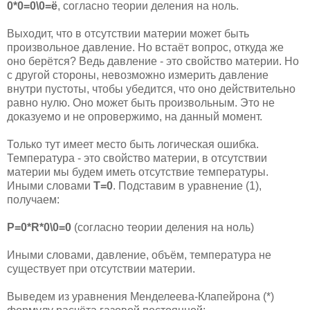
0*0=0\0=ё
, согласно теории деления на ноль.
Выходит, что в отсутствии материи может быть
произвольное давление. Но встаёт вопрос, откуда же
оно берётся? Ведь давление - это свойство материи. Но
с другой стороны, невозможно измерить давление
внутри пустоты, чтобы убедится, что оно действительно
равно нулю. Оно может быть произвольным. Это не
доказуемо и не опровержимо, на данный момент.
Только тут имеет место быть логическая ошибка.
Температура - это свойство материи, в отсутствии
материи мы будем иметь отсутствие температуры.
Иными словами
Т=0
. Подставим в уравнение (1),
получаем:
Р=0*R*0\0=0
(согласно теории деления на ноль)
Иными словами, давление, объём, температура не
существует при отсутствии материи.
Выведем из уравнения Менделеева-Клапейрона (*)