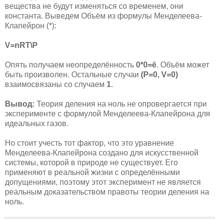
вещества не будут изменяться со временем, они
константа. Выведем Объём из формулы Менделеева-
Клапейрон (*):
V=nRT\Р
Опять получаем неопределённость
0*0=ё
. Объём может
быть произволен. Остальные случаи
(Р=0, V=0)
взаимосвязаны со случаем
1
.
Вывод:
Теория деления на ноль не опровергается при
эксперименте с формулой Менделеева-Клапейрона для
идеальных газов.
Но стоит учесть тот фактор, что это уравнение
Менделеева-Клапейрона создано для искусственной
системы, которой в природе не существует. Его
применяют в реальной жизни с определёнными
допущениями, поэтому этот эксперимент не является
реальным доказательством правоты теории деления на
ноль.