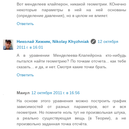
Вот менделеев клайперон, никакой геометрии. КОнечно
некоторые параметры в ней на ней основаны
(определение давления), но в целом не влияет.
Ответить
Николай Хижняк, Nikolay Khyzhniak
12 октября
2011 г. в 16:01
А в уравнении Менделеева-Клапейрона кто-нибудь
пытался найти геометрию? По точкам отсчета... как тебе
сказать... и да, и нет. Смотря какие точки брать.
Ответить
Манул
12 октября 2011 г. в 16:56
На основе этого уравнения можно построить график
зависимостей от разных параметров, вот и вся
геометрия. Но помните ноль тут не произвольная штука,
а реально существующая вещь (в Теории), а не
произвольно заданная точка отсчёта.