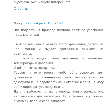
будет ещё очень много интересного.
Ответить
Манул
12 октября 2011 г. в 15:46
Что поделать, а природа намного сложнее уравнения
идеального газа
Смыслв том, что в рамках этого уравнения, делить на
ноль можно и выдаёт прекрасные осмысленные
результаты.
К премеру видна связь давления и вещества,
температуры и давления.
И общая связь между ними.
Теория на то и теория, чтобы её опровергали или
доказывали. К сожелению, моя теория счас не
доказуйма и не опровергайма. Покрайне мерия не могу
её ни опровергнуть не доказать.
Да она работает только в определённых рамках, она
непременима для геометрии. Но в физике, в условных
системах, вполне себе работает.