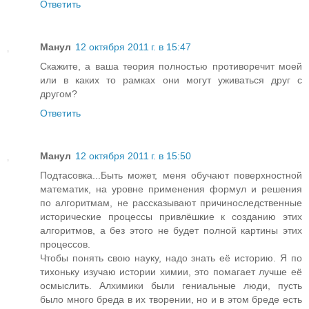
Ответить
Манул
12 октября 2011 г. в 15:47
Скажите, а ваша теория полностью противоречит моей
или в каких то рамках они могут уживаться друг с
другом?
Ответить
Манул
12 октября 2011 г. в 15:50
Подтасовка...Быть может, меня обучают поверхностной
математик, на уровне применения формул и решения
по алгоритмам, не рассказывают причиноследственные
исторические процессы привлёшкие к созданию этих
алгоритмов, а без этого не будет полной картины этих
процессов.
Чтобы понять свою науку, надо знать её историю. Я по
тихоньку изучаю истории химии, это помагает лучше её
осмыслить. Алхимики были гениальные люди, пусть
было много бреда в их творении, но и в этом бреде есть