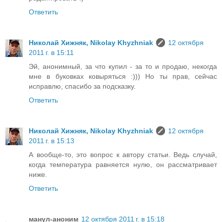
Ответить
Николай Хижняк, Nikolay Khyzhniak
12 октября
2011 г. в 15:11
Эй, анонимный, за что купил - за то и продаю, некогда
мне в буковках ковыряться :))) Но ты прав, сейчас
исправлю, спасибо за подсказку.
Ответить
Николай Хижняк, Nikolay Khyzhniak
12 октября
2011 г. в 15:13
А вообще-то, это вопрос к автору статьи. Ведь случай,
когда температура равняется нулю, он рассматривает
ниже.
Ответить
манул-аноним
12 октября 2011 г. в 15:18