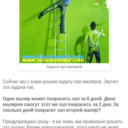
Задача про маляров
Сейчас мы с вами решим задачу про маляров. Звучит
эта задача так:
Один маляр может покрасить зал за 6 дней. Двое
маляров смогут этот же зал покрасить за 2 дня. За
сколько дней покрасит зал второй маляр?
Предупреждаю сразу - я не знаю, как правильно решать
эту задачу. Кроме преподавателя, этого никто не знает.