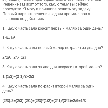
Решение зависит от того, какую тему вы сейчас
проходите. Я могу в принципе решить эту задачу.
Первый вариант решения задачи про маляров я
выполню по действиям.
1. Какую часть зала красит первый маляр за один день?
1:6=1/6
2. Какую часть зала первый маляр покрасит за два дня?
2*1/6=2/6=1/3
3. Какую часть зала за два дня покрасит второй маляр?
1-(1/3)=(3-1)/3=2/3
4. Какую часть зала покрасит второй маляр за один
день?
(2/3):2=(2/3):(2/1)=(2/3)*(1/2)=(2*1)/(3*2)=2/6=1/3