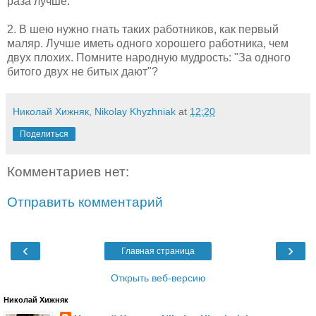
раза лучше.
2. В шею нужно гнать таких работников, как первый
маляр. Лучше иметь одного хорошего работника, чем
двух плохих. Помните народную мудрость: "За одного
битого двух не битых дают"?
Николай Хижняк, Nikolay Khyzhniak
at
12:20
Поделиться
Комментариев нет:
Отправить комментарий
‹
›
Главная страница
Открыть веб-версию
Николай Хижняк