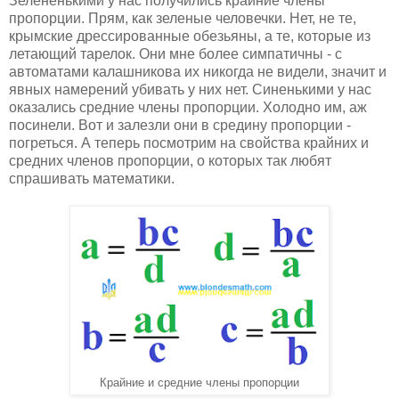
Зелененькими у нас получились крайние члены
пропорции. Прям, как зеленые человечки. Нет, не те,
крымские дрессированные обезьяны, а те, которые из
летающий тарелок. Они мне более симпатичны - с
автоматами калашникова их никогда не видели, значит и
явных намерений убивать у них нет. Синенькими у нас
оказались средние члены пропорции. Холодно им, аж
посинели. Вот и залезли они в средину пропорции -
погреться. А теперь посмотрим на свойства крайних и
средних членов пропорции, о которых так любят
спрашивать математики.
Крайние и средние члены пропорции