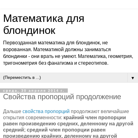
Математика для
блондинок
Первозданная математика для блондинок, не
ворованная. Математикой должны заниматься
блондинки - они врать не умеют. Математика, геометрия,
тригонометрия без фанатизма и стереотипов.
▼
среда, 30 апреля 2014 г.
Свойства пропорций продолжение
Дальше
свойства пропорций
продолжают величайшие
открытия современности:
крайний член пропорции
равен произведению средних, деленному на другой
средний; средний член пропорции равен
произведению крайних, деленному на другой