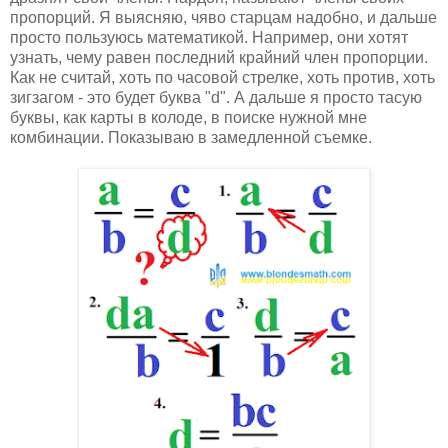
пропорций. Я выясняю, чяво старцам надобно, и дальше
просто пользуюсь математикой. Например, они хотят
узнать, чему равен последний крайний член пропорции.
Как не считай, хоть по часовой стрелке, хоть против, хоть
зигзагом - это будет буква "d". А дальше я просто тасую
буквы, как карты в колоде, в поиске нужной мне
комбинации. Показываю в замедленной съемке.